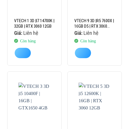
VTECH 1 3D |I7 14700K |
VTECH 9 3D |R5 7600X |
32GB | RTX 3060 12GB
16GB D5 | RTX 3060
12GB
Giá:
Liên hệ
Giá:
Liên hệ
Còn hàng
Còn hàng