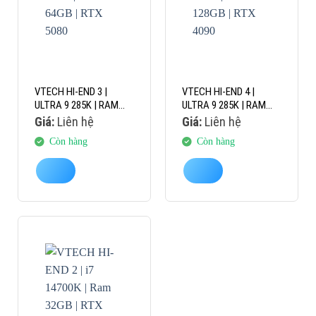
VTECH HI-END 3 |
VTECH HI-END 4 |
ULTRA 9 285K | RAM
ULTRA 9 285K | RAM
64GB | RTX 5080
128GB | RTX 4090
Giá:
Liên hệ
Giá:
Liên hệ
Còn hàng
Còn hàng