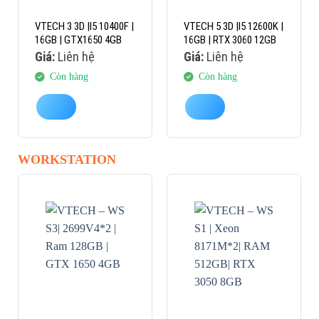
VTECH 3 3D |I5 10400F |
VTECH 5 3D |I5 12600K |
16GB | GTX1650 4GB
16GB | RTX 3060 12GB
Giá:
Liên hệ
Giá:
Liên hệ
Còn hàng
Còn hàng
WORKSTATION