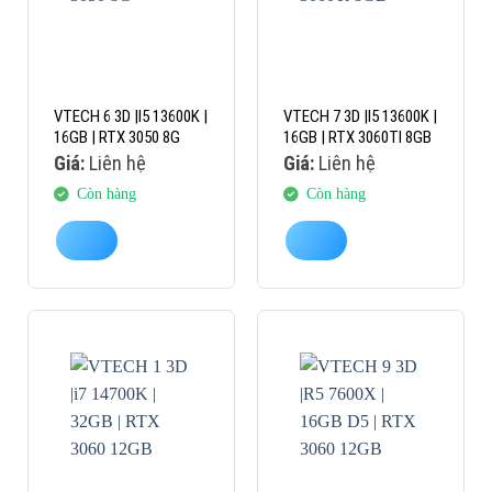
VTECH 6 3D |I5 13600K |
VTECH 7 3D |I5 13600K |
16GB | RTX 3050 8G
16GB | RTX 3060TI 8GB
Giá:
Liên hệ
Giá:
Liên hệ
Còn hàng
Còn hàng