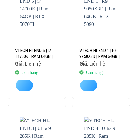
VTECH HI-END 5 | I7
VTECH HI-END 1 | R9
14700K | RAM 64GB |
9950X3D | RAM 64GB |
RTX 5070TI
RTX 5090
Giá:
Liên hệ
Giá:
Liên hệ
Còn hàng
Còn hàng