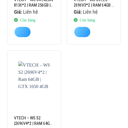
8136*2 | RAM 256GB |
2696V3*2 | RAM 64GB |
GTX 1650 4GB
GTX 1050TI 4GB
Giá:
Liên hệ
Giá:
Liên hệ
Còn hàng
Còn hàng
VTECH – WS S2
|2696V4*2 | RAM 64GB |