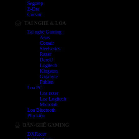
Segotep
E-Dra
Corsair
TAI NGHE & LOA
Tai nghe Gaming
Asus
Corsair
Steelseries
Razer
DareU
Logitech
Kingston
Gigabyte
Fuhlen
Loa PC
Loa razer
Loa Logitech
Microlab
Loa Bluetooth
Phụ kiện
BÀN-GHẾ GAMING
DXRacer