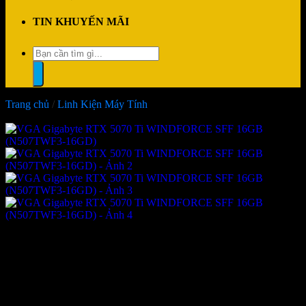
TIN KHUYẾN MÃI
Tìm
kiếm:
Trang chủ
/
Linh Kiện Máy Tính
-6%
VGA Gigabyte RTX 5070 Ti