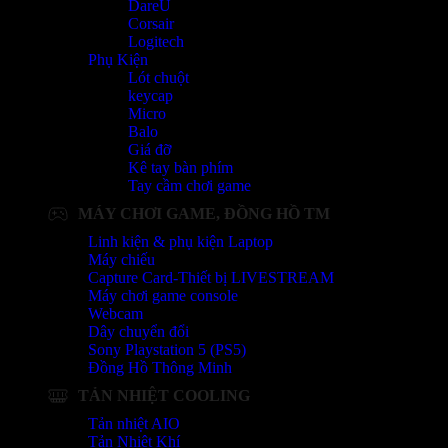
DareU
Corsair
Logitech
Phụ Kiện
Lót chuột
keycap
Micro
Balo
Giá đỡ
Kê tay bàn phím
Tay cầm chơi game
MÁY CHƠI GAME, ĐỒNG HỒ TM
Linh kiện & phụ kiện Laptop
Máy chiếu
Capture Card-Thiết bị LIVESTREAM
Máy chơi game console
Webcam
Dây chuyển đổi
Sony Playstation 5 (PS5)
Đồng Hồ Thông Minh
TẢN NHIỆT COOLING
Tản nhiệt AIO
Tản Nhiệt Khí