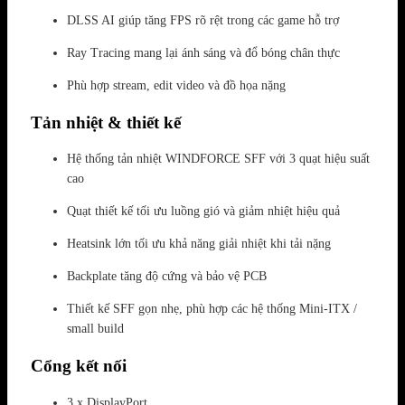
DLSS AI giúp tăng FPS rõ rệt trong các game hỗ trợ
Ray Tracing mang lại ánh sáng và đổ bóng chân thực
Phù hợp stream, edit video và đồ họa nặng
Tản nhiệt & thiết kế
Hệ thống tản nhiệt WINDFORCE SFF với 3 quạt hiệu suất
cao
Quạt thiết kế tối ưu luồng gió và giảm nhiệt hiệu quả
Heatsink lớn tối ưu khả năng giải nhiệt khi tải nặng
Backplate tăng độ cứng và bảo vệ PCB
Thiết kế SFF gọn nhẹ, phù hợp các hệ thống Mini-ITX /
small build
Cổng kết nối
3 x DisplayPort