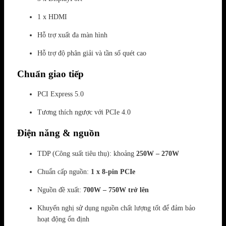
1 x HDMI
Hỗ trợ xuất đa màn hình
Hỗ trợ độ phân giải và tần số quét cao
Chuẩn giao tiếp
PCI Express 5.0
Tương thích ngược với PCIe 4.0
Điện năng & nguồn
TDP (Công suất tiêu thụ): khoảng
250W – 270W
Chuẩn cấp nguồn:
1 x 8-pin PCIe
Nguồn đề xuất:
700W – 750W trở lên
Khuyến nghị sử dụng nguồn chất lượng tốt để đảm bảo
hoạt động ổn định