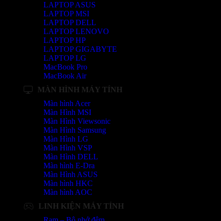
LAPTOP ASUS
LAPTOP MSI
LAPTOP DELL
LAPTOP LENOVO
LAPTOP HP
LAPTOP GIGABYTE
LAPTOP LG
MacBook Pro
MacBook Air
MÀN HÌNH MÁY TÍNH
Màn hình Acer
Màn Hình MSI
Màn Hình Viewsonic
Màn Hình Samsung
Màn Hình LG
Màn Hình VSP
Màn Hình DELL
Màn hình E-Dra
Màn Hình ASUS
Màn hình HKC
Màn hình AOC
LINH KIỆN MÁY TÍNH
Ram – Bộ nhớ đệm