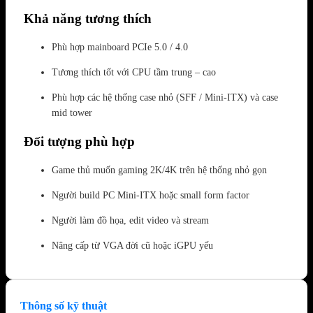
Khả năng tương thích
Phù hợp mainboard PCIe 5.0 / 4.0
Tương thích tốt với CPU tầm trung – cao
Phù hợp các hệ thống case nhỏ (SFF / Mini-ITX) và case
mid tower
Đối tượng phù hợp
Game thủ muốn gaming 2K/4K trên hệ thống nhỏ gọn
Người build PC Mini-ITX hoặc small form factor
Người làm đồ họa, edit video và stream
Nâng cấp từ VGA đời cũ hoặc iGPU yếu
Thông số kỹ thuật