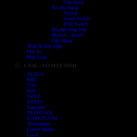
Cáp mạng
Bộ chia mạng
Switch
Smart Switch
POE Switch
Bộ phát sóng wifi
Modem – Router
Dây Mạng
Thiết Bị Hội Nghị
Máy In
Máy Scan
CASE – VỎ MÁY TÍNH
NEXUS
MIK
VSP
MSI
NZXT
ANTEC
Xigmatek
DEEPCOOL
DARKFLASH
Thermaltake
Cooler Master
Lianli