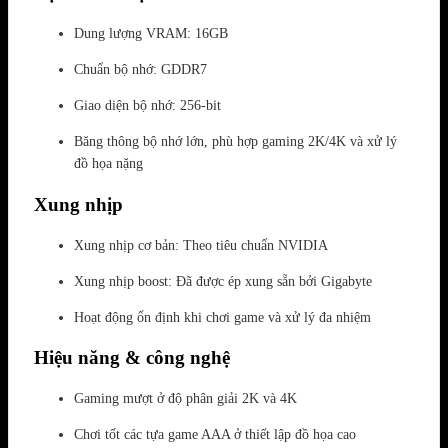
Dung lượng VRAM: 16GB
Chuẩn bộ nhớ: GDDR7
Giao diện bộ nhớ: 256-bit
Băng thông bộ nhớ lớn, phù hợp gaming 2K/4K và xử lý
đồ họa nặng
Xung nhịp
Xung nhịp cơ bản: Theo tiêu chuẩn NVIDIA
Xung nhịp boost: Đã được ép xung sẵn bởi Gigabyte
Hoạt động ổn định khi chơi game và xử lý đa nhiệm
Hiệu năng & công nghệ
Gaming mượt ở độ phân giải 2K và 4K
Chơi tốt các tựa game AAA ở thiết lập đồ họa cao