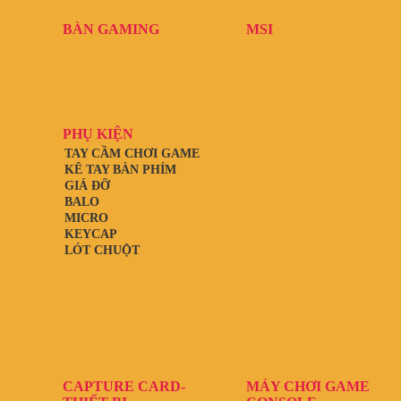
BÀN GAMING
MSI
PHỤ KIỆN
TAY CẦM CHƠI GAME
KÊ TAY BÀN PHÍM
GIÁ ĐỠ
BALO
MICRO
KEYCAP
LÓT CHUỘT
CAPTURE CARD-
MÁY CHƠI GAME