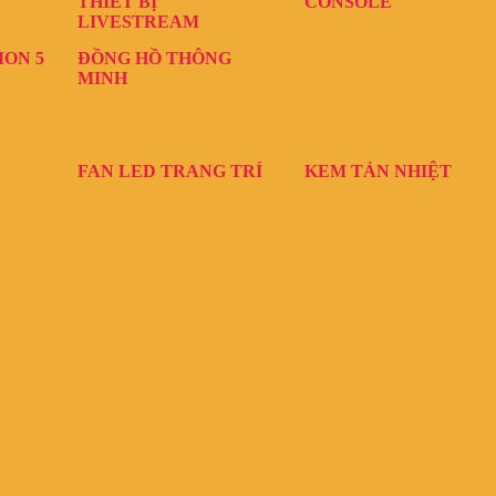
THIẾT BỊ
CONSOLE
LIVESTREAM
ION 5
ĐỒNG HỒ THÔNG
MINH
FAN LED TRANG TRÍ
KEM TẢN NHIỆT