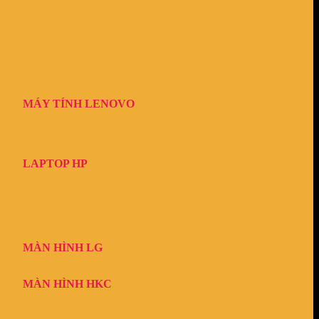
MÁY TÍNH LENOVO
LAPTOP HP
MÀN HÌNH LG
MÀN HÌNH HKC