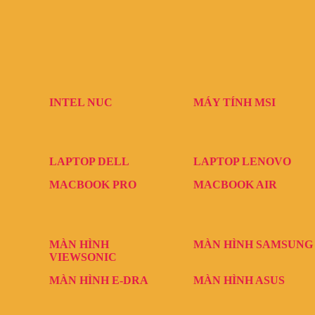
INTEL NUC
MÁY TÍNH MSI
LAPTOP DELL
LAPTOP LENOVO
MACBOOK PRO
MACBOOK AIR
MÀN HÌNH
MÀN HÌNH SAMSUNG
VIEWSONIC
MÀN HÌNH E-DRA
MÀN HÌNH ASUS