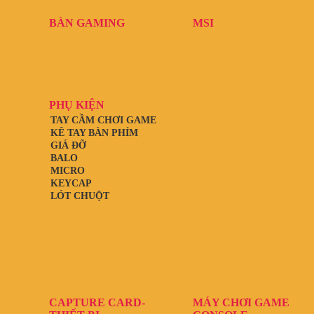
BÀN GAMING
MSI
PHỤ KIỆN
TAY CẦM CHƠI GAME
KÊ TAY BÀN PHÍM
GIÁ ĐỠ
BALO
MICRO
KEYCAP
LÓT CHUỘT
CAPTURE CARD-
MÁY CHƠI GAME