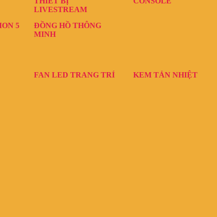
THIẾT BỊ
CONSOLE
LIVESTREAM
ION 5
ĐỒNG HỒ THÔNG
MINH
FAN LED TRANG TRÍ
KEM TẢN NHIỆT