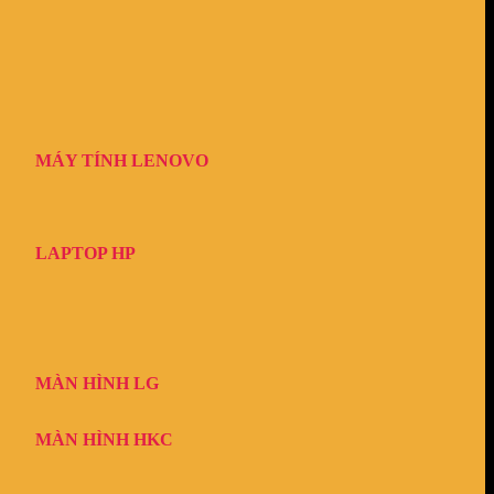
MÁY TÍNH LENOVO
LAPTOP HP
MÀN HÌNH LG
MÀN HÌNH HKC