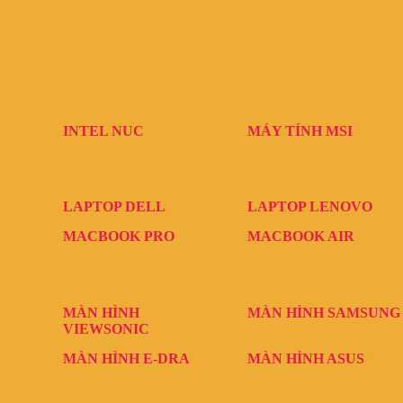
INTEL NUC
MÁY TÍNH MSI
LAPTOP DELL
LAPTOP LENOVO
MACBOOK PRO
MACBOOK AIR
MÀN HÌNH
MÀN HÌNH SAMSUNG
VIEWSONIC
MÀN HÌNH E-DRA
MÀN HÌNH ASUS