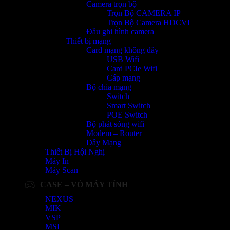
Camera trọn bộ
Trọn Bộ CAMERA IP
Trọn Bộ Camera HDCVI
Đầu ghi hình camera
Thiết bị mạng
Card mạng không dây
USB Wifi
Card PCIe Wifi
Cáp mạng
Bộ chia mạng
Switch
Smart Switch
POE Switch
Bộ phát sóng wifi
Modem – Router
Dây Mạng
Thiết Bị Hội Nghị
Máy In
Máy Scan
CASE – VỎ MÁY TÍNH
NEXUS
MIK
VSP
MSI