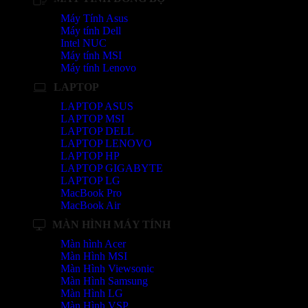
Máy Tính Asus
Máy tính Dell
Intel NUC
Máy tính MSI
Máy tính Lenovo
LAPTOP
LAPTOP ASUS
LAPTOP MSI
LAPTOP DELL
LAPTOP LENOVO
LAPTOP HP
LAPTOP GIGABYTE
LAPTOP LG
MacBook Pro
MacBook Air
MÀN HÌNH MÁY TÍNH
Màn hình Acer
Màn Hình MSI
Màn Hình Viewsonic
Màn Hình Samsung
Màn Hình LG
Màn Hình VSP