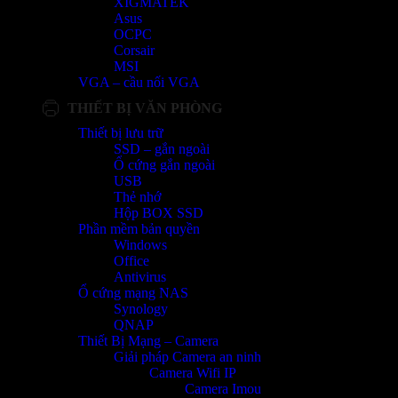
XIGMATEK
Asus
OCPC
Corsair
MSI
VGA – cầu nối VGA
THIẾT BỊ VĂN PHÒNG
Thiết bị lưu trữ
SSD – gắn ngoài
Ổ cứng gắn ngoài
USB
Thẻ nhớ
Hộp BOX SSD
Phần mềm bản quyền
Windows
Office
Antivirus
Ổ cứng mạng NAS
Synology
QNAP
Thiết Bị Mạng – Camera
Giải pháp Camera an ninh
Camera Wifi IP
Camera Imou