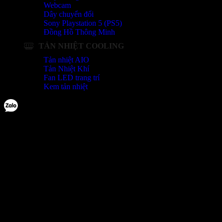
Webcam
Dây chuyển đổi
Sony Playstation 5 (PS5)
Đồng Hồ Thông Minh
TẢN NHIỆT COOLING
Tản nhiệt AIO
Tản Nhiệt Khí
Fan LED trang trí
Kem tản nhiệt