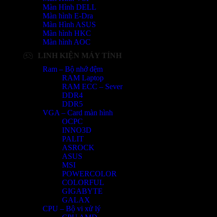
Màn Hình DELL
Màn hình E-Dra
Màn Hình ASUS
Màn hình HKC
Màn hình AOC
LINH KIỆN MÁY TÍNH
Ram – Bộ nhớ đệm
RAM Laptop
RAM ECC – Sever
DDR4
DDR5
VGA – Card màn hình
OCPC
INNO3D
PALIT
ASROCK
ASUS
MSI
POWERCOLOR
COLORFUL
GIGABYTE
GALAX
CPU – Bộ vi xử lý