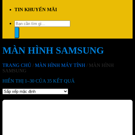
TIN KHUYẾN MÃI
Tìm
kiếm:
MÀN HÌNH SAMSUNG
TRANG CHỦ
/
MÀN HÌNH MÁY TÍNH
/
MÀN HÌNH
SAMSUNG
HIỂN THỊ 1–30 CỦA 35 KẾT QUẢ
-24%