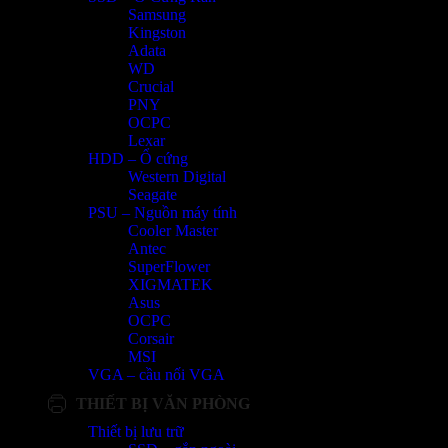
Samsung
Kingston
Adata
WD
Crucial
PNY
OCPC
Lexar
HDD – Ổ cứng
Western Digital
Seagate
PSU – Nguồn máy tính
Cooler Master
Antec
SuperFlower
XIGMATEK
Asus
OCPC
Corsair
MSI
VGA – cầu nối VGA
THIẾT BỊ VĂN PHÒNG
Thiết bị lưu trữ