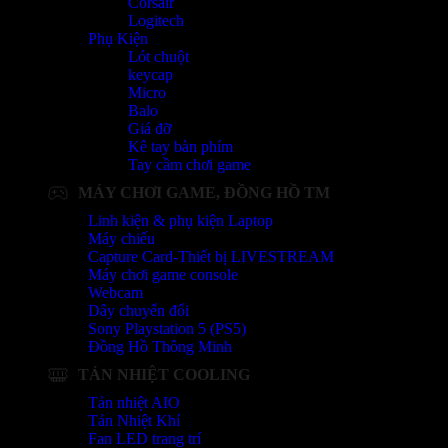
Corsair
Logitech
Phụ Kiện
Lót chuột
keycap
Micro
Balo
Giá đỡ
Kê tay bàn phím
Tay cầm chơi game
MÁY CHƠI GAME, ĐỒNG HỒ TM
Linh kiện & phụ kiện Laptop
Máy chiếu
Capture Card-Thiết bị LIVESTREAM
Máy chơi game console
Webcam
Dây chuyển đổi
Sony Playstation 5 (PS5)
Đồng Hồ Thông Minh
TẢN NHIỆT COOLING
Tản nhiệt AIO
Tản Nhiệt Khí
Fan LED trang trí