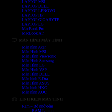
LAPTOP MSI
LAPTOP DELL
LAPTOP LENOVO
LAPTOP HP
LAPTOP GIGABYTE
LAPTOP LG
MacBook Pro
MacBook Air
MÀN HÌNH MÁY TÍNH
Màn hình Acer
Màn Hình MSI
Màn Hình Viewsonic
Màn Hình Samsung
Màn Hình LG
Màn Hình VSP
Màn Hình DELL
Màn hình E-Dra
Màn Hình ASUS
Màn hình HKC
Màn hình AOC
LINH KIỆN MÁY TÍNH
Ram – Bộ nhớ đệm
RAM Laptop