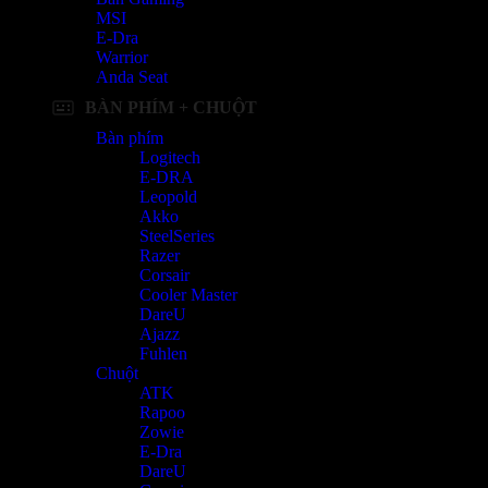
MSI
E-Dra
Warrior
Anda Seat
BÀN PHÍM + CHUỘT
Bàn phím
Logitech
E-DRA
Leopold
Akko
SteelSeries
Razer
Corsair
Cooler Master
DareU
Ajazz
Fuhlen
Chuột
ATK
Rapoo
Zowie
E-Dra
DareU