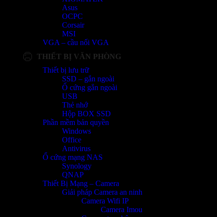
Asus
OCPC
Corsair
MSI
VGA – cầu nối VGA
THIẾT BỊ VĂN PHÒNG
Thiết bị lưu trữ
SSD – gắn ngoài
Ổ cứng gắn ngoài
USB
Thẻ nhớ
Hộp BOX SSD
Phần mềm bản quyền
Windows
Office
Antivirus
Ổ cứng mạng NAS
Synology
QNAP
Thiết Bị Mạng – Camera
Giải pháp Camera an ninh
Camera Wifi IP
Camera Imou