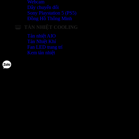
Webcam
Dây chuyển đổi
Sony Playstation 5 (PS5)
Đồng Hồ Thông Minh
TẢN NHIỆT COOLING
Tản nhiệt AIO
Tản Nhiệt Khí
Fan LED trang trí
Kem tản nhiệt