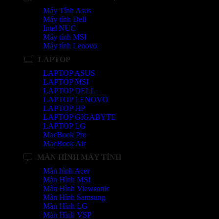
Máy Tính Asus
Máy tính Dell
Intel NUC
Máy tính MSI
Máy tính Lenovo
LAPTOP
LAPTOP ASUS
LAPTOP MSI
LAPTOP DELL
LAPTOP LENOVO
LAPTOP HP
LAPTOP GIGABYTE
LAPTOP LG
MacBook Pro
MacBook Air
MÀN HÌNH MÁY TÍNH
Màn hình Acer
Màn Hình MSI
Màn Hình Viewsonic
Màn Hình Samsung
Màn Hình LG
Màn Hình VSP