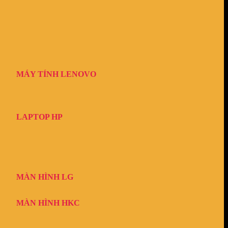
MÁY TÍNH LENOVO
LAPTOP HP
MÀN HÌNH LG
MÀN HÌNH HKC