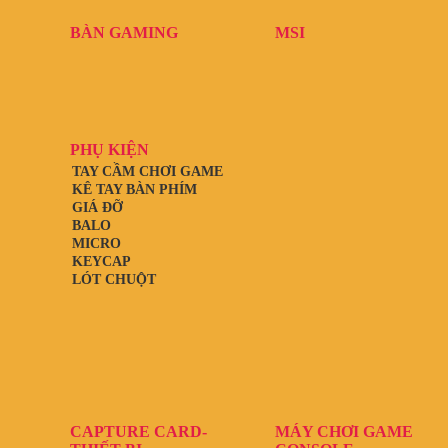
BÀN GAMING
MSI
PHỤ KIỆN
TAY CẦM CHƠI GAME
KÊ TAY BÀN PHÍM
GIÁ ĐỠ
BALO
MICRO
KEYCAP
LÓT CHUỘT
CAPTURE CARD-
MÁY CHƠI GAME