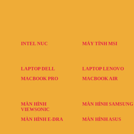
INTEL NUC
MÁY TÍNH MSI
LAPTOP DELL
LAPTOP LENOVO
MACBOOK PRO
MACBOOK AIR
MÀN HÌNH
MÀN HÌNH SAMSUNG
VIEWSONIC
MÀN HÌNH E-DRA
MÀN HÌNH ASUS