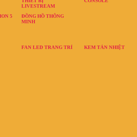
THIẾT BỊ
CONSOLE
LIVESTREAM
ION 5
ĐỒNG HỒ THÔNG
MINH
FAN LED TRANG TRÍ
KEM TẢN NHIỆT