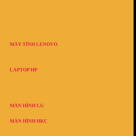
MÁY TÍNH LENOVO
LAPTOP HP
MÀN HÌNH LG
MÀN HÌNH HKC