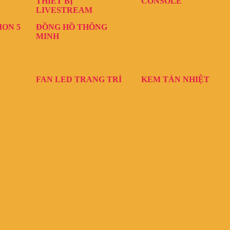
THIẾT BỊ
CONSOLE
LIVESTREAM
ION 5
ĐỒNG HỒ THÔNG
MINH
FAN LED TRANG TRÍ
KEM TẢN NHIỆT