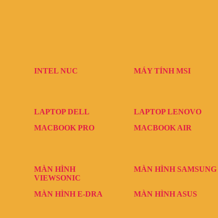
INTEL NUC
MÁY TÍNH MSI
LAPTOP DELL
LAPTOP LENOVO
MACBOOK PRO
MACBOOK AIR
MÀN HÌNH
MÀN HÌNH SAMSUNG
VIEWSONIC
MÀN HÌNH E-DRA
MÀN HÌNH ASUS