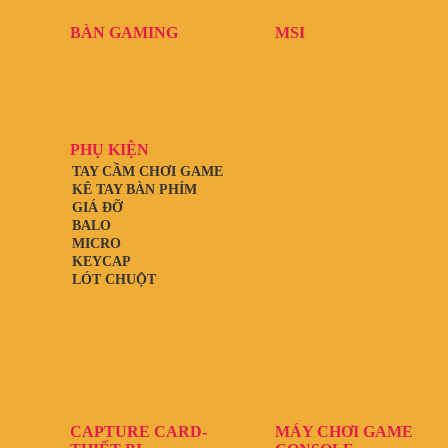
BÀN GAMING
MSI
PHỤ KIỆN
TAY CẦM CHƠI GAME
KÊ TAY BÀN PHÍM
GIÁ ĐỠ
BALO
MICRO
KEYCAP
LÓT CHUỘT
CAPTURE CARD-
MÁY CHƠI GAME