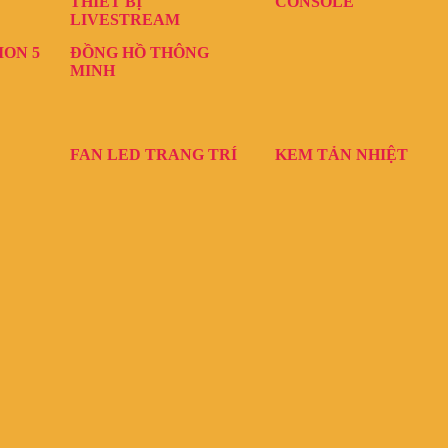
THIẾT BỊ
CONSOLE
LIVESTREAM
ION 5
ĐỒNG HỒ THÔNG
MINH
FAN LED TRANG TRÍ
KEM TẢN NHIỆT