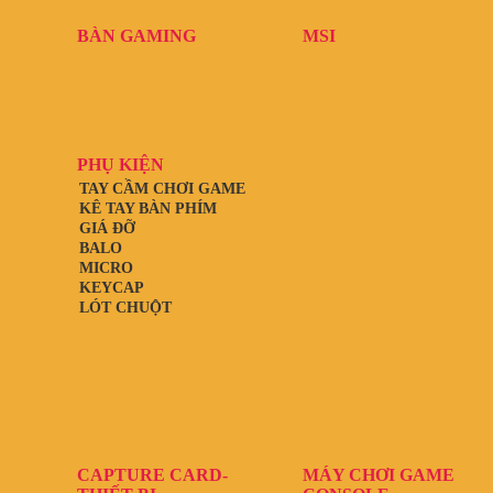
BÀN GAMING
MSI
PHỤ KIỆN
TAY CẦM CHƠI GAME
KÊ TAY BÀN PHÍM
GIÁ ĐỠ
BALO
MICRO
KEYCAP
LÓT CHUỘT
CAPTURE CARD-
MÁY CHƠI GAME