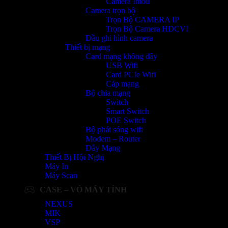
Camera Imou
Camera trọn bộ
Trọn Bộ CAMERA IP
Trọn Bộ Camera HDCVI
Đầu ghi hình camera
Thiết bị mạng
Card mạng không dây
USB Wifi
Card PCIe Wifi
Cáp mạng
Bộ chia mạng
Switch
Smart Switch
POE Switch
Bộ phát sóng wifi
Modem – Router
Dây Mạng
Thiết Bị Hội Nghị
Máy In
Máy Scan
CASE – VỎ MÁY TÍNH
NEXUS
MIK
VSP