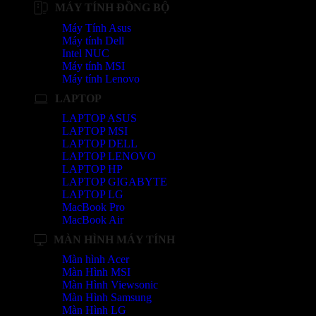
MÁY TÍNH ĐỒNG BỘ
Máy Tính Asus
Máy tính Dell
Intel NUC
Máy tính MSI
Máy tính Lenovo
LAPTOP
LAPTOP ASUS
LAPTOP MSI
LAPTOP DELL
LAPTOP LENOVO
LAPTOP HP
LAPTOP GIGABYTE
LAPTOP LG
MacBook Pro
MacBook Air
MÀN HÌNH MÁY TÍNH
Màn hình Acer
Màn Hình MSI
Màn Hình Viewsonic
Màn Hình Samsung
Màn Hình LG