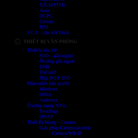
XIGMATEK
Asus
OCPC
Corsair
MSI
VGA – cầu nối VGA
THIẾT BỊ VĂN PHÒNG
Thiết bị lưu trữ
SSD – gắn ngoài
Ổ cứng gắn ngoài
USB
Thẻ nhớ
Hộp BOX SSD
Phần mềm bản quyền
Windows
Office
Antivirus
Ổ cứng mạng NAS
Synology
QNAP
Thiết Bị Mạng – Camera
Giải pháp Camera an ninh
Camera Wifi IP