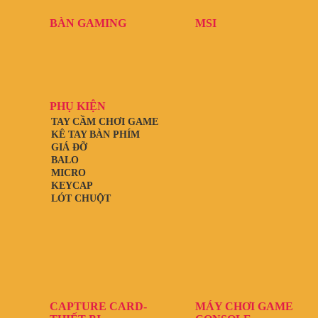
BÀN GAMING
MSI
PHỤ KIỆN
TAY CẦM CHƠI GAME
KÊ TAY BÀN PHÍM
GIÁ ĐỠ
BALO
MICRO
KEYCAP
LÓT CHUỘT
CAPTURE CARD-
MÁY CHƠI GAME