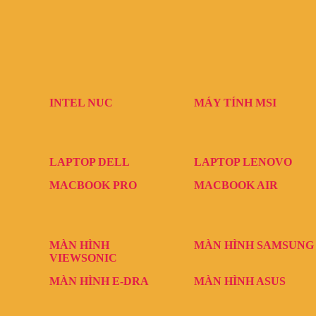
INTEL NUC
MÁY TÍNH MSI
LAPTOP DELL
LAPTOP LENOVO
MACBOOK PRO
MACBOOK AIR
MÀN HÌNH
MÀN HÌNH SAMSUNG
VIEWSONIC
MÀN HÌNH E-DRA
MÀN HÌNH ASUS