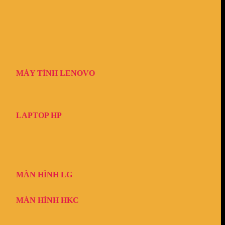
MÁY TÍNH LENOVO
LAPTOP HP
MÀN HÌNH LG
MÀN HÌNH HKC