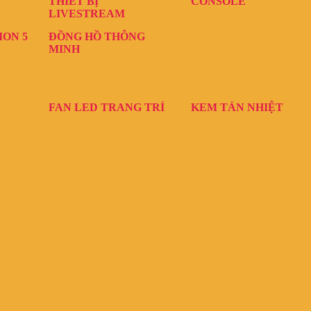
THIẾT BỊ
CONSOLE
LIVESTREAM
ION 5
ĐỒNG HỒ THÔNG
MINH
FAN LED TRANG TRÍ
KEM TẢN NHIỆT