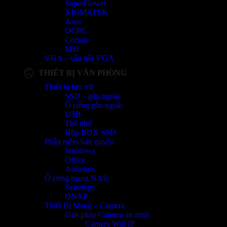
SuperFlower
XIGMATEK
Asus
OCPC
Corsair
MSI
VGA – cầu nối VGA
THIẾT BỊ VĂN PHÒNG
Thiết bị lưu trữ
SSD – gắn ngoài
Ổ cứng gắn ngoài
USB
Thẻ nhớ
Hộp BOX SSD
Phần mềm bản quyền
Windows
Office
Antivirus
Ổ cứng mạng NAS
Synology
QNAP
Thiết Bị Mạng – Camera
Giải pháp Camera an ninh
Camera Wifi IP