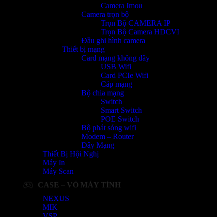
Camera Imou
Camera trọn bộ
Trọn Bộ CAMERA IP
Trọn Bộ Camera HDCVI
Đầu ghi hình camera
Thiết bị mạng
Card mạng không dây
USB Wifi
Card PCIe Wifi
Cáp mạng
Bộ chia mạng
Switch
Smart Switch
POE Switch
Bộ phát sóng wifi
Modem – Router
Dây Mạng
Thiết Bị Hội Nghị
Máy In
Máy Scan
CASE – VỎ MÁY TÍNH
NEXUS
MIK
VSP