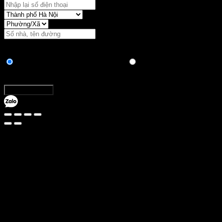
Vận chuyển:
Hình thức thanh toán
Chuyển khoản ngân hàng trực tiếp
Thanh toán khi nhận
hàng
Tổng:
Đặt hàng ngay