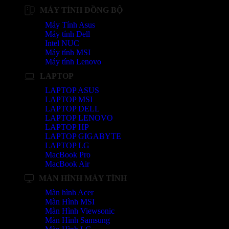
MÁY TÍNH ĐỒNG BỘ
Máy Tính Asus
Máy tính Dell
Intel NUC
Máy tính MSI
Máy tính Lenovo
LAPTOP
LAPTOP ASUS
LAPTOP MSI
LAPTOP DELL
LAPTOP LENOVO
LAPTOP HP
LAPTOP GIGABYTE
LAPTOP LG
MacBook Pro
MacBook Air
MÀN HÌNH MÁY TÍNH
Màn hình Acer
Màn Hình MSI
Màn Hình Viewsonic
Màn Hình Samsung