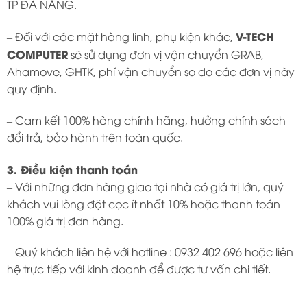
TP ĐÀ NẴNG.
V-TECH
– Đối với các mặt hàng linh, phụ kiện khác,
COMPUTER
sẽ sử dụng đơn vị vận chuyển GRAB,
Ahamove, GHTK, phí vận chuyển so do các đơn vị này
quy định.
– Cam kết 100% hàng chính hãng, hưởng chính sách
đổi trả, bảo hành trên toàn quốc.
3. Điều kiện thanh toán
– Với những đơn hàng giao tại nhà có giá trị lớn, quý
khách vui lòng đặt cọc ít nhất 10% hoặc thanh toán
100% giá trị đơn hàng.
– Quý khách liên hệ với hotline : 0932 402 696 hoặc liên
hệ trực tiếp với kinh doanh để được tư vấn chi tiết.