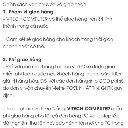
Chính sách vận chuyển và giao nhận
1. Phạm vi giao hàng
– V-TECH COMPUTER có thể giao hàng trên 34 tỉnh
thành trong cả nước.
– Cam kết sẽ giao hàng cho khách trong thời gian
nhanh nhất có thể.
2. Phí giao hàng
– Đối với các mặt hàng Laptop và PC sẽ được giao
miễn phí toàn quốc nếu khách hàng thanh toàn 100%
giá trị hàng hóa. Đối với các đơn hàng ship COD phí sẽ
do đơn vị vận chuyển Viettel POST, NHẤT TÍN, GHTK quy
định.
V-TECH COMPUTER
– Trong phạm vi TP Đà Nẵng,
miễn
phí giao hàng cho tất cả đơn hàng PC và laptop lắp
đặt nghiệm thu tận nơi, bảo hành tận nơi cho PC trong