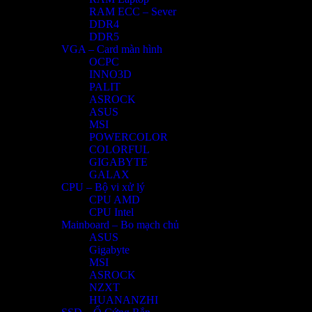
RAM ECC – Sever
DDR4
DDR5
VGA – Card màn hình
OCPC
INNO3D
PALIT
ASROCK
ASUS
MSI
POWERCOLOR
COLORFUL
GIGABYTE
GALAX
CPU – Bộ vi xử lý
CPU AMD
CPU Intel
Mainboard – Bo mạch chủ
ASUS
Gigabyte
MSI
ASROCK
NZXT
HUANANZHI