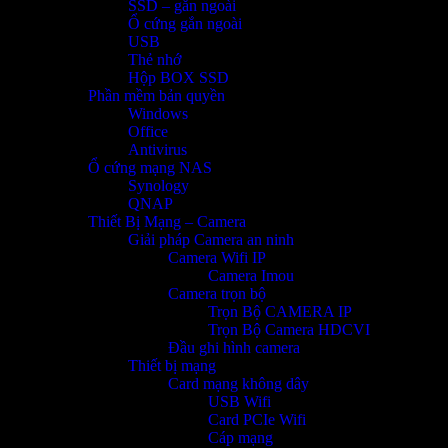
SSD – gắn ngoài
Ổ cứng gắn ngoài
USB
Thẻ nhớ
Hộp BOX SSD
Phần mềm bản quyền
Windows
Office
Antivirus
Ổ cứng mạng NAS
Synology
QNAP
Thiết Bị Mạng – Camera
Giải pháp Camera an ninh
Camera Wifi IP
Camera Imou
Camera trọn bộ
Trọn Bộ CAMERA IP
Trọn Bộ Camera HDCVI
Đầu ghi hình camera
Thiết bị mạng
Card mạng không dây
USB Wifi
Card PCIe Wifi
Cáp mạng