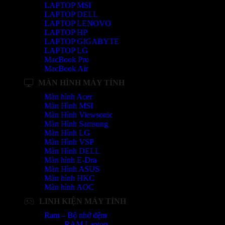
LAPTOP MSI
LAPTOP DELL
LAPTOP LENOVO
LAPTOP HP
LAPTOP GIGABYTE
LAPTOP LG
MacBook Pro
MacBook Air
MÀN HÌNH MÁY TÍNH
Màn hình Acer
Màn Hình MSI
Màn Hình Viewsonic
Màn Hình Samsung
Màn Hình LG
Màn Hình VSP
Màn Hình DELL
Màn hình E-Dra
Màn Hình ASUS
Màn hình HKC
Màn hình AOC
LINH KIỆN MÁY TÍNH
Ram – Bộ nhớ đệm
RAM Laptop