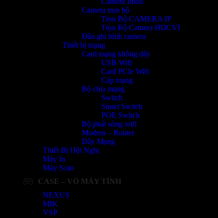
Camera Imou
Camera trọn bộ
Trọn Bộ CAMERA IP
Trọn Bộ Camera HDCVI
Đầu ghi hình camera
Thiết bị mạng
Card mạng không dây
USB Wifi
Card PCIe Wifi
Cáp mạng
Bộ chia mạng
Switch
Smart Switch
POE Switch
Bộ phát sóng wifi
Modem – Router
Dây Mạng
Thiết Bị Hội Nghị
Máy In
Máy Scan
CASE – VỎ MÁY TÍNH
NEXUS
MIK
VSP