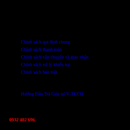
SHOWROOM ĐÀ NẴNG
316 Lê Quảng Chí, Phường Hòa Xuân, TP Đà Nẵng
0932 402 696 / 039.333.9969
HỖ TRỢ KHÁCH HÀNG
Chính sách qui định chung
Chính sách thanh toán
Chính sách vận chuyển và giao nhận
Chính sách xử lý khiếu nại
Chính sách bảo mật
THÔNG TIN KHUYẾN MÃI
Hướng Dẫn Trả Góp tại V-TECH
TỔNG ĐÀI HỖ TRỢ
Kinh Doanh
0932 402 696
Kỹ thuật bảo hành