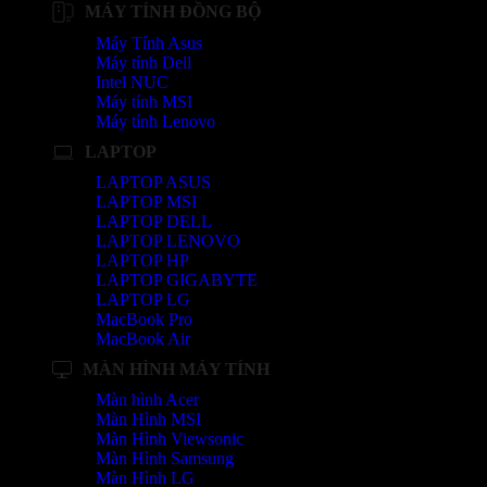
MÁY TÍNH ĐỒNG BỘ
Máy Tính Asus
Máy tính Dell
Intel NUC
Máy tính MSI
Máy tính Lenovo
LAPTOP
LAPTOP ASUS
LAPTOP MSI
LAPTOP DELL
LAPTOP LENOVO
LAPTOP HP
LAPTOP GIGABYTE
LAPTOP LG
MacBook Pro
MacBook Air
MÀN HÌNH MÁY TÍNH
Màn hình Acer
Màn Hình MSI
Màn Hình Viewsonic
Màn Hình Samsung
Màn Hình LG