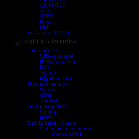
XIGMATEK
Asus
OCPC
Corsair
MSI
VGA – cầu nối VGA
THIẾT BỊ VĂN PHÒNG
Thiết bị lưu trữ
SSD – gắn ngoài
Ổ cứng gắn ngoài
USB
Thẻ nhớ
Hộp BOX SSD
Phần mềm bản quyền
Windows
Office
Antivirus
Ổ cứng mạng NAS
Synology
QNAP
Thiết Bị Mạng – Camera
Giải pháp Camera an ninh
Camera Wifi IP