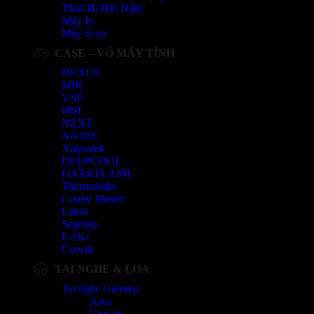
Thiết Bị Hội Nghị
Máy In
Máy Scan
CASE – VỎ MÁY TÍNH
NEXUS
MIK
VSP
MSI
NZXT
ANTEC
Xigmatek
DEEPCOOL
DARKFLASH
Thermaltake
Cooler Master
Lianli
Segotep
E-Dra
Corsair
TAI NGHE & LOA
Tai nghe Gaming
Asus
Corsair