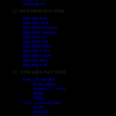
MacBook Air
MÀN HÌNH MÁY TÍNH
Màn hình Acer
Màn Hình MSI
Màn Hình Viewsonic
Màn Hình Samsung
Màn Hình LG
Màn Hình VSP
Màn Hình DELL
Màn hình E-Dra
Màn Hình ASUS
Màn hình HKC
Màn hình AOC
LINH KIỆN MÁY TÍNH
Ram – Bộ nhớ đệm
RAM Laptop
RAM ECC – Sever
DDR4
DDR5
VGA – Card màn hình
OCPC
INNO3D