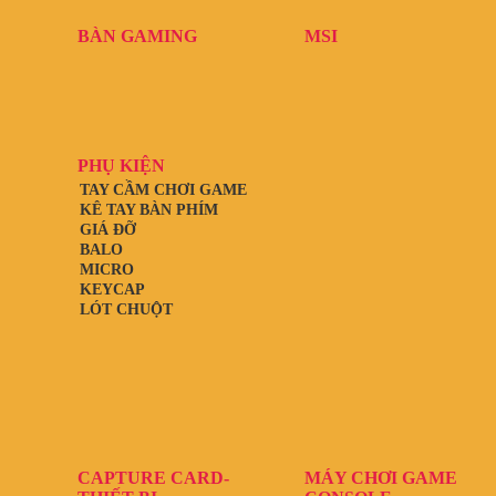
BÀN GAMING
MSI
PHỤ KIỆN
TAY CẦM CHƠI GAME
KÊ TAY BÀN PHÍM
GIÁ ĐỠ
BALO
MICRO
KEYCAP
LÓT CHUỘT
CAPTURE CARD-
MÁY CHƠI GAME