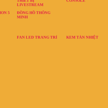
THIẾT BỊ
CONSOLE
LIVESTREAM
ION 5
ĐỒNG HỒ THÔNG
MINH
FAN LED TRANG TRÍ
KEM TẢN NHIỆT