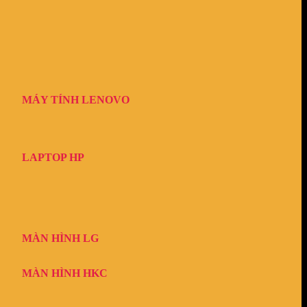
MÁY TÍNH LENOVO
LAPTOP HP
MÀN HÌNH LG
MÀN HÌNH HKC