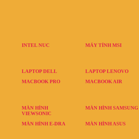
INTEL NUC
MÁY TÍNH MSI
LAPTOP DELL
LAPTOP LENOVO
MACBOOK PRO
MACBOOK AIR
MÀN HÌNH
MÀN HÌNH SAMSUNG
VIEWSONIC
MÀN HÌNH E-DRA
MÀN HÌNH ASUS