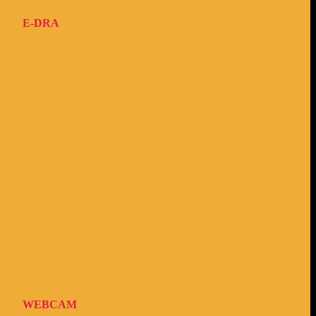
E-DRA
WEBCAM