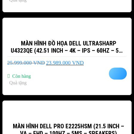
5.539.000 VND.
-8%
MÀN HÌNH ĐỒ HỌA DELL ULTRASHARP
U4323QE (42.51 INCH – 4K – IPS – 60HZ – 5MS
– USB TYPEC – NETWORK RJ45 – SPEAKER –
Giá
Giá
25.999.000
VND
23.989.000
VND
ANALOGAUDIO)
gốc
hiện
là:
tại
Còn hàng
25.999.000 VND.
là:
Quà tặng
23.989.000 VND.
-21%
MÀN HÌNH DELL PRO E2225HSM (21.5 INCH –
VA – FHD – 100HZ – 5MS – SPEAKERS)