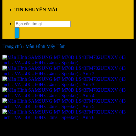
TIN KHUYẾN MÃI
Tìm
kiếm:
Trang chủ
/
Màn Hình Máy Tính
-16%