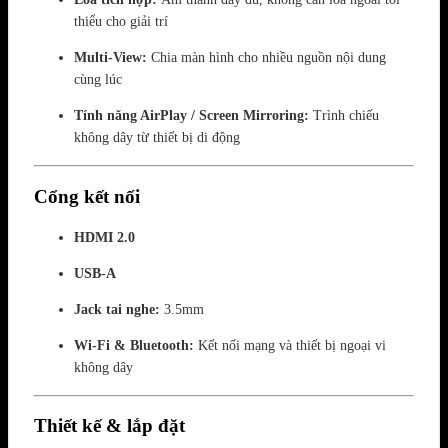
thiểu cho giải trí
Multi-View:
Chia màn hình cho nhiều nguồn nội dung
cùng lúc
Tính năng AirPlay / Screen Mirroring:
Trình chiếu
không dây từ thiết bị di động
Cổng kết nối
HDMI 2.0
USB-A
Jack tai nghe:
3.5mm
Wi-Fi & Bluetooth:
Kết nối mạng và thiết bị ngoại vi
không dây
Thiết kế & lắp đặt