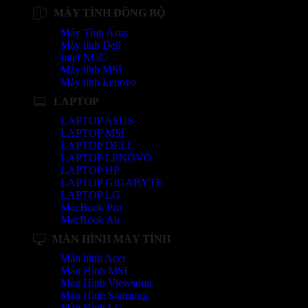
MÁY TÍNH ĐỒNG BỘ
Máy Tính Asus
Máy tính Dell
Intel NUC
Máy tính MSI
Máy tính Lenovo
LAPTOP
LAPTOP ASUS
LAPTOP MSI
LAPTOP DELL
LAPTOP LENOVO
LAPTOP HP
LAPTOP GIGABYTE
LAPTOP LG
MacBook Pro
MacBook Air
MÀN HÌNH MÁY TÍNH
Màn hình Acer
Màn Hình MSI
Màn Hình Viewsonic
Màn Hình Samsung
Màn Hình LG