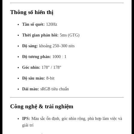
Thông số hiển thị
Tần số quét:
120Hz
Thời gian phản hồi:
5ms (GTG)
Độ sáng:
khoảng 250–300 nits
Độ tương phản:
1000 : 1
Góc nhìn:
178° / 178°
Độ sâu màu:
8-bit
Dải màu:
sRGB tiêu chuẩn
Công nghệ & trải nghiệm
IPS:
Màu sắc ổn định, góc nhìn rộng, phù hợp làm việc và
giải trí