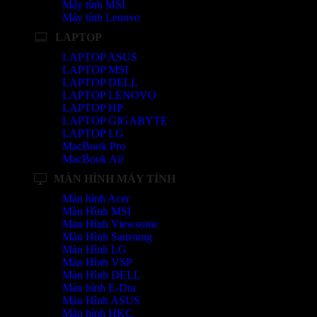
Máy tính MSI
Máy tính Lenovo
LAPTOP
LAPTOP ASUS
LAPTOP MSI
LAPTOP DELL
LAPTOP LENOVO
LAPTOP HP
LAPTOP GIGABYTE
LAPTOP LG
MacBook Pro
MacBook Air
MÀN HÌNH MÁY TÍNH
Màn hình Acer
Màn Hình MSI
Màn Hình Viewsonic
Màn Hình Samsung
Màn Hình LG
Màn Hình VSP
Màn Hình DELL
Màn hình E-Dra
Màn Hình ASUS
Màn hình HKC