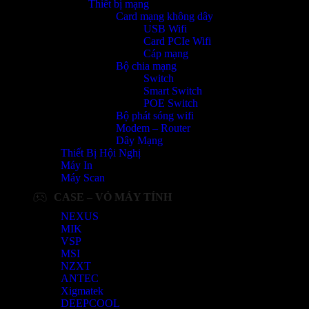
Thiết bị mạng
Card mạng không dây
USB Wifi
Card PCIe Wifi
Cáp mạng
Bộ chia mạng
Switch
Smart Switch
POE Switch
Bộ phát sóng wifi
Modem – Router
Dây Mạng
Thiết Bị Hội Nghị
Máy In
Máy Scan
CASE – VỎ MÁY TÍNH
NEXUS
MIK
VSP
MSI
NZXT
ANTEC
Xigmatek
DEEPCOOL