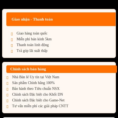
Giá BiG Sale - Không áp dụng kèm các Khuyến Mãi khác
Giao nhận - Thanh toán
Giao hàng toàn quốc
Miễn phí bán kính 5km
Thanh toán linh động
Trả góp lãi suất thấp
Chính sách bán hàng
Nhà Bán lẻ Uy tín tại Việt Nam
Sản phẩm Chính hãng 100%
Bảo hành theo Tiêu chuẩn NSX
Chính sách Đặc biệt cho Khối DN
Chính sách Đặc biệt cho Game-Net
Tư vấn miễn phí các giải pháp CNTT