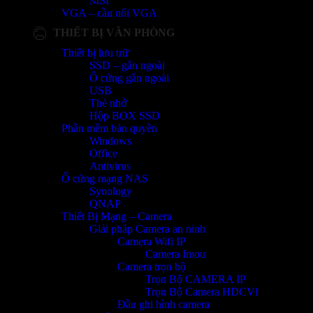
MSI
VGA – cầu nối VGA
THIẾT BỊ VĂN PHÒNG
Thiết bị lưu trữ
SSD – gắn ngoài
Ổ cứng gắn ngoài
USB
Thẻ nhớ
Hộp BOX SSD
Phần mềm bản quyền
Windows
Office
Antivirus
Ổ cứng mạng NAS
Synology
QNAP
Thiết Bị Mạng – Camera
Giải pháp Camera an ninh
Camera Wifi IP
Camera Imou
Camera trọn bộ
Trọn Bộ CAMERA IP
Trọn Bộ Camera HDCVI
Đầu ghi hình camera