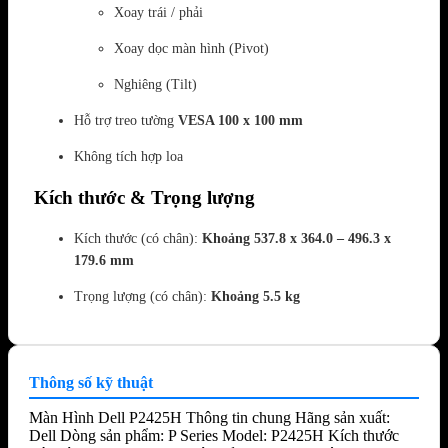
Xoay trái / phải
Xoay dọc màn hình (Pivot)
Nghiêng (Tilt)
Hỗ trợ treo tường
VESA 100 x 100 mm
Không tích hợp loa
Kích thước & Trọng lượng
Kích thước (có chân):
Khoảng 537.8 x 364.0 – 496.3 x
179.6 mm
Trọng lượng (có chân):
Khoảng 5.5 kg
Thông số kỹ thuật
Màn Hình Dell P2425H Thông tin chung Hãng sản xuất:
Dell Dòng sản phẩm: P Series Model: P2425H Kích thước