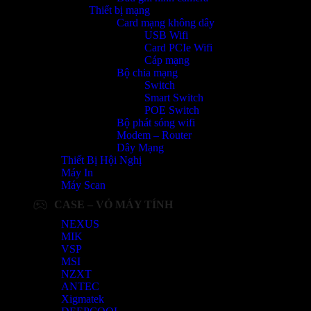
Thiết bị mạng
Card mạng không dây
USB Wifi
Card PCIe Wifi
Cáp mạng
Bộ chia mạng
Switch
Smart Switch
POE Switch
Bộ phát sóng wifi
Modem – Router
Dây Mạng
Thiết Bị Hội Nghị
Máy In
Máy Scan
CASE – VỎ MÁY TÍNH
NEXUS
MIK
VSP
MSI
NZXT
ANTEC
Xigmatek