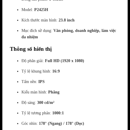
Model:
P2425H
Kích thước màn hình:
23.8 inch
Mục đích sử dụng:
Văn phòng, doanh nghiệp, làm việc
đa nhiệm
Thông số hiển thị
Độ phân giải:
Full HD (1920 x 1080)
Tỷ lệ khung hình:
16:9
Tấm nền:
IPS
Kiểu màn hình:
Phẳng
Độ sáng:
300 cd/m²
Tỷ lệ tương phản:
1000:1
Góc nhìn:
178° (Ngang) / 178° (Dọc)