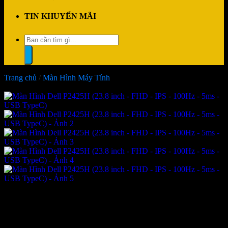
TIN KHUYẾN MÃI
Tìm
kiếm:
Trang chủ
/
Màn Hình Máy Tính
-21%