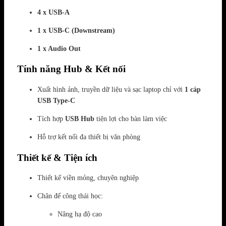
4 x USB-A
1 x USB-C (Downstream)
1 x Audio Out
Tính năng Hub & Kết nối
Xuất hình ảnh, truyền dữ liệu và sạc laptop chỉ với
1 cáp
USB Type-C
Tích hợp
USB Hub
tiện lợi cho bàn làm việc
Hỗ trợ kết nối đa thiết bị văn phòng
Thiết kế & Tiện ích
Thiết kế viền mỏng, chuyên nghiệp
Chân đế công thái học:
Nâng hạ độ cao