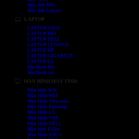
Máy tính MSI
Máy tính Lenovo
LAPTOP
LAPTOP ASUS
LAPTOP MSI
LAPTOP DELL
LAPTOP LENOVO
LAPTOP HP
LAPTOP GIGABYTE
LAPTOP LG
MacBook Pro
MacBook Air
MÀN HÌNH MÁY TÍNH
Màn hình Acer
Màn Hình MSI
Màn Hình Viewsonic
Màn Hình Samsung
Màn Hình LG
Màn Hình VSP
Màn Hình DELL
Màn hình E-Dra
Màn Hình ASUS