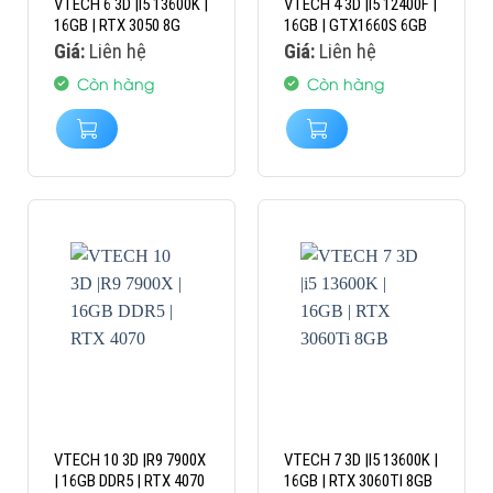
VTECH 6 3D |I5 13600K |
VTECH 4 3D |I5 12400F |
16GB | RTX 3050 8G
16GB | GTX1660S 6GB
Giá:
Liên hệ
Giá:
Liên hệ
Còn hàng
Còn hàng
VTECH 10 3D |R9 7900X
VTECH 7 3D |I5 13600K |
| 16GB DDR5 | RTX 4070
16GB | RTX 3060TI 8GB