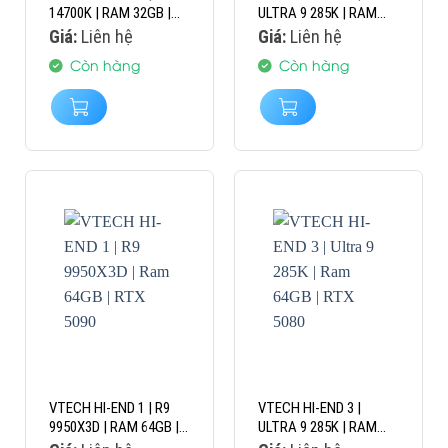
14700K | RAM 32GB |
ULTRA 9 285K | RAM
RTX 5070TI
128GB | RTX 4090
Giá:
Liên hệ
Giá:
Liên hệ
Còn hàng
Còn hàng
VTECH HI-END 1 | R9
VTECH HI-END 3 |
9950X3D | RAM 64GB |
ULTRA 9 285K | RAM
RTX 5090
64GB | RTX 5080