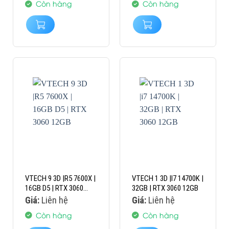
Còn hàng
Còn hàng
VTECH 9 3D |R5 7600X |
VTECH 1 3D |I7 14700K |
16GB D5 | RTX 3060
32GB | RTX 3060 12GB
12GB
Giá:
Liên hệ
Giá:
Liên hệ
Còn hàng
Còn hàng