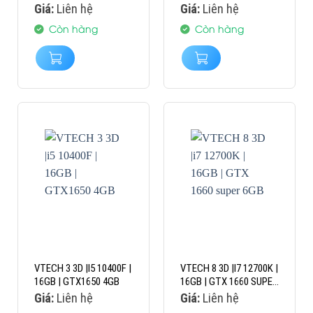
Giá:
Liên hệ
Giá:
Liên hệ
Còn hàng
Còn hàng
VTECH 3 3D |I5 10400F |
VTECH 8 3D |I7 12700K |
16GB | GTX1650 4GB
16GB | GTX 1660 SUPER
6GB
Giá:
Liên hệ
Giá:
Liên hệ