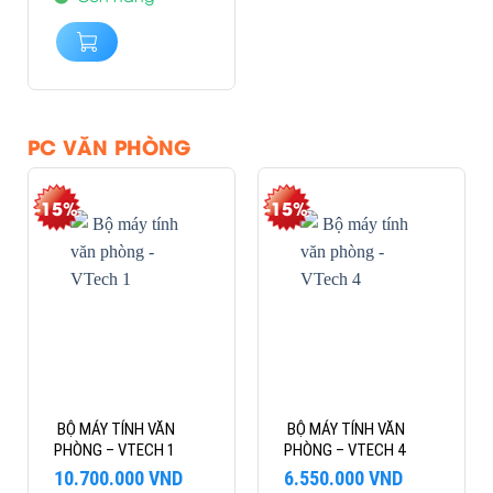
PC VĂN PHÒNG
-15%
-15%
BỘ MÁY TÍNH VĂN
BỘ MÁY TÍNH VĂN
PHÒNG – VTECH 1
PHÒNG – VTECH 4
Giá
Giá
Giá
Giá
10.700.000
VND
6.550.000
VND