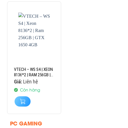
VTECH – WS S4 | XEON
8136*2 | RAM 256GB |
GTX 1650 4GB
Giá:
Liên hệ
Còn hàng
PC GAMING