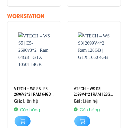
WORKSTATION
VTECH – WS S5 | E5-
VTECH – WS S3|
2696V3*2 | RAM 64GB |
2699V4*2 | RAM 128GB
GTX 1050TI 4GB
| GTX 1650 4GB
Giá:
Liên hệ
Giá:
Liên hệ
Còn hàng
Còn hàng