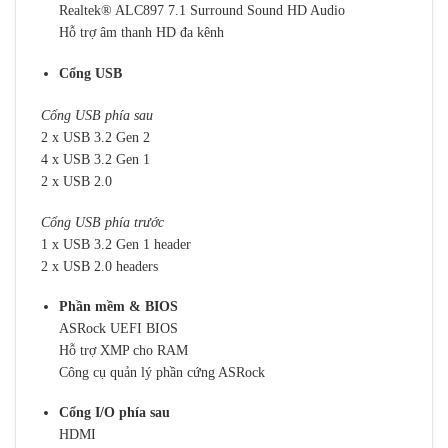
Realtek® ALC897 7.1 Surround Sound HD Audio
Hỗ trợ âm thanh HD đa kênh
Cổng USB
Cổng USB phía sau
2 x USB 3.2 Gen 2
4 x USB 3.2 Gen 1
2 x USB 2.0
Cổng USB phía trước
1 x USB 3.2 Gen 1 header
2 x USB 2.0 headers
Phần mềm & BIOS
ASRock UEFI BIOS
Hỗ trợ XMP cho RAM
Công cụ quản lý phần cứng ASRock
Cổng I/O phía sau
HDMI