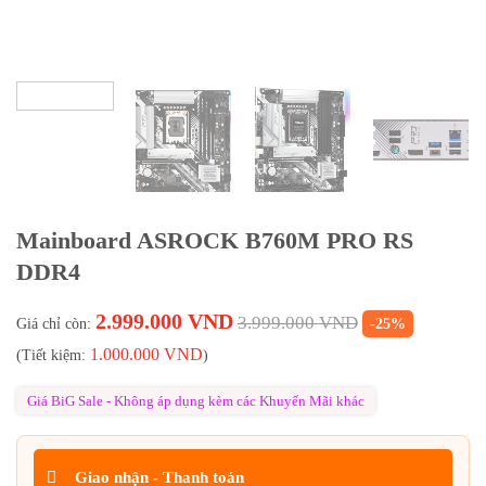
Mainboard ASROCK B760M PRO RS
DDR4
2.999.000
VND
3.999.000
VND
Giá chỉ còn:
-25%
1.000.000
VND
(Tiết kiệm:
)
Giá BiG Sale - Không áp dụng kèm các Khuyến Mãi khác
Giao nhận - Thanh toán