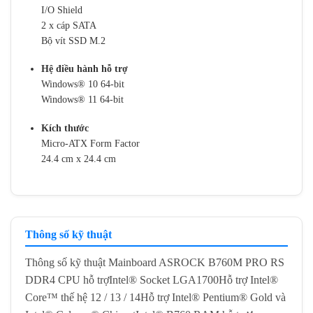
I/O Shield
2 x cáp SATA
Bộ vít SSD M.2
Hệ điều hành hỗ trợ
Windows® 10 64-bit
Windows® 11 64-bit
Kích thước
Micro-ATX Form Factor
24.4 cm x 24.4 cm
Thông số kỹ thuật
Thông số kỹ thuật Mainboard ASROCK B760M PRO RS
DDR4 CPU hỗ trợIntel® Socket LGA1700Hỗ trợ Intel®
Core™ thế hệ 12 / 13 / 14Hỗ trợ Intel® Pentium® Gold và