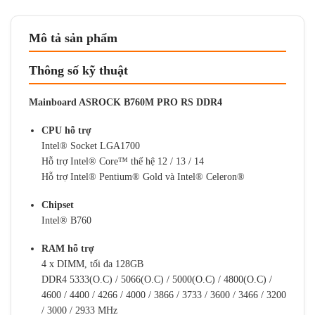
Mô tả sản phẩm
Thông số kỹ thuật
Mainboard ASROCK B760M PRO RS DDR4
CPU hỗ trợ
Intel® Socket LGA1700
Hỗ trợ Intel® Core™ thế hệ 12 / 13 / 14
Hỗ trợ Intel® Pentium® Gold và Intel® Celeron®
Chipset
Intel® B760
RAM hỗ trợ
4 x DIMM, tối đa 128GB
DDR4 5333(O.C) / 5066(O.C) / 5000(O.C) / 4800(O.C) /
4600 / 4400 / 4266 / 4000 / 3866 / 3733 / 3600 / 3466 / 3200
/ 3000 / 2933 MHz