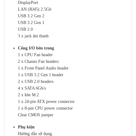
DisplayPort
LAN (RJ45) 2.5Gb
USB 3.2 Gen 2
USB 3.2 Gen 1
USB 2.0
3 x jack âm thanh
Cổng I/O bên trong
1 x CPU Fan header
2 x Chassis Fan headers
1 x Front Panel Audio header
1 x USB 3.2 Gen 1 header
2 x USB 2.0 headers
4 x SATA 6Gb/s
2 x khe M.2
1 x 24-pin ATX power connector
1 x 8-pin CPU power connector
Clear CMOS jumper
Phụ kiện
Hướng dẫn sử dụng