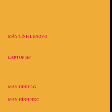
MÁY TÍNH LENOVO
LAPTOP HP
MÀN HÌNH LG
MÀN HÌNH HKC