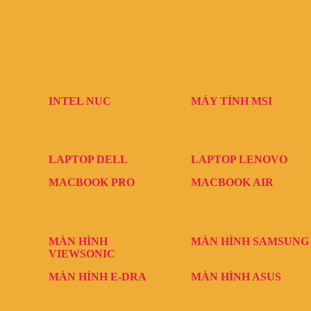
INTEL NUC
MÁY TÍNH MSI
LAPTOP DELL
LAPTOP LENOVO
MACBOOK PRO
MACBOOK AIR
MÀN HÌNH
MÀN HÌNH SAMSUNG
VIEWSONIC
MÀN HÌNH E-DRA
MÀN HÌNH ASUS