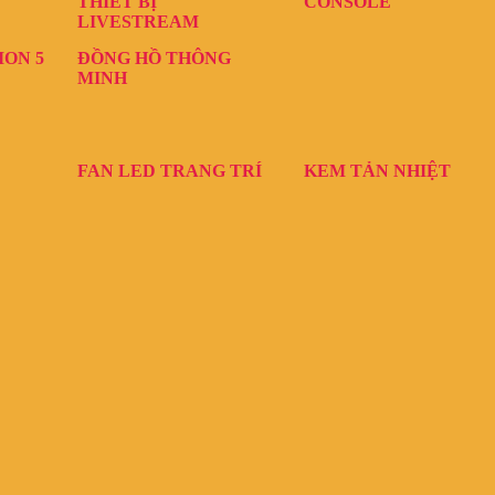
THIẾT BỊ
CONSOLE
LIVESTREAM
ION 5
ĐỒNG HỒ THÔNG
MINH
FAN LED TRANG TRÍ
KEM TẢN NHIỆT