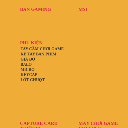
BÀN GAMING
MSI
PHỤ KIỆN
TAY CẦM CHƠI GAME
KÊ TAY BÀN PHÍM
GIÁ ĐỠ
BALO
MICRO
KEYCAP
LÓT CHUỘT
CAPTURE CARD-
MÁY CHƠI GAME