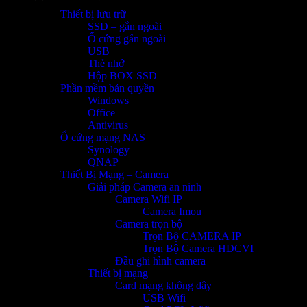
Thiết bị lưu trữ
SSD – gắn ngoài
Ổ cứng gắn ngoài
USB
Thẻ nhớ
Hộp BOX SSD
Phần mềm bản quyền
Windows
Office
Antivirus
Ổ cứng mạng NAS
Synology
QNAP
Thiết Bị Mạng – Camera
Giải pháp Camera an ninh
Camera Wifi IP
Camera Imou
Camera trọn bộ
Trọn Bộ CAMERA IP
Trọn Bộ Camera HDCVI
Đầu ghi hình camera
Thiết bị mạng
Card mạng không dây
USB Wifi