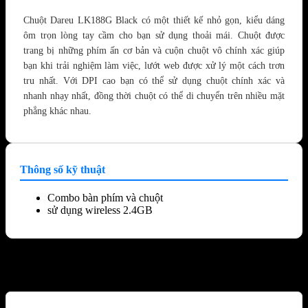
Chuột Dareu LK188G Black có một thiết kế nhỏ gọn, kiểu dáng
ôm trọn lòng tay cầm cho bạn sử dụng thoải mái. Chuột được
trang bị những phím ấn cơ bản và cuộn chuột vô chính xác giúp
bạn khi trải nghiệm làm việc, lướt web được xử lý một cách trơn
tru nhất. Với DPI cao bạn có thể sử dụng chuột chính xác và
nhanh nhạy nhất, đồng thời chuột có thể di chuyển trên nhiều mặt
phẳng khác nhau.
Thông số kỹ thuật
Combo bàn phím và chuột
sử dụng wireless 2.4GB
Sản phẩm tương tự
-10%