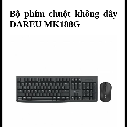
Bộ phím chuột không dây
DAREU MK188G