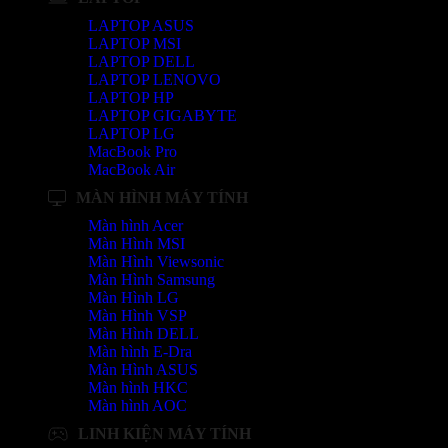
LAPTOP ASUS
LAPTOP MSI
LAPTOP DELL
LAPTOP LENOVO
LAPTOP HP
LAPTOP GIGABYTE
LAPTOP LG
MacBook Pro
MacBook Air
MÀN HÌNH MÁY TÍNH
Màn hình Acer
Màn Hình MSI
Màn Hình Viewsonic
Màn Hình Samsung
Màn Hình LG
Màn Hình VSP
Màn Hình DELL
Màn hình E-Dra
Màn Hình ASUS
Màn hình HKC
Màn hình AOC
LINH KIỆN MÁY TÍNH