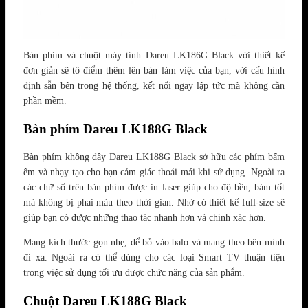
Bàn phím và chuột máy tính Dareu LK186G Black với thiết kế
đơn giản sẽ tô điểm thêm lên bàn làm việc của bạn, với cấu hình
định sẵn bên trong hệ thống, kết nối ngay lập tức mà không cần
phần mềm.
Bàn phím Dareu LK188G Black
Bàn phím không dây Dareu LK188G Black sở hữu các phím bấm
êm và nhạy tạo cho bạn cảm giác thoải mái khi sử dụng. Ngoài ra
các chữ số trên bàn phím được in laser giúp cho độ bền, bám tốt
mà không bị phai màu theo thời gian. Nhờ có thiết kế full-size sẽ
giúp bạn có được những thao tác nhanh hơn và chính xác hơn.
Mang kích thước gọn nhẹ, dể bỏ vào balo và mang theo bên mình
đi xa. Ngoài ra có thể dùng cho các loại Smart TV thuận tiện
trong việc sử dụng tối ưu được chức năng của sản phẩm.
Chuột Dareu LK188G Black