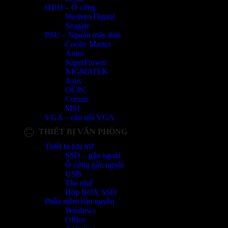
HDD – Ổ cứng
Western Digital
Seagate
PSU – Nguồn máy tính
Cooler Master
Antec
SuperFlower
XIGMATEK
Asus
OCPC
Corsair
MSI
VGA – cầu nối VGA
THIẾT BỊ VĂN PHÒNG
Thiết bị lưu trữ
SSD – gắn ngoài
Ổ cứng gắn ngoài
USB
Thẻ nhớ
Hộp BOX SSD
Phần mềm bản quyền
Windows
Office