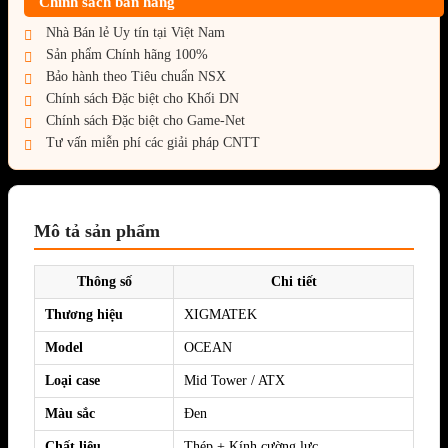
Chính sách bán hàng
Nhà Bán lẻ Uy tín tại Việt Nam
Sản phẩm Chính hãng 100%
Bảo hành theo Tiêu chuẩn NSX
Chính sách Đặc biệt cho Khối DN
Chính sách Đặc biệt cho Game-Net
Tư vấn miễn phí các giải pháp CNTT
Mô tả sản phẩm
Thông số
Chi tiết
Thương hiệu
XIGMATEK
Model
OCEAN
Loại case
Mid Tower / ATX
Màu sắc
Đen
Chất liệu
Thép + Kính cường lực