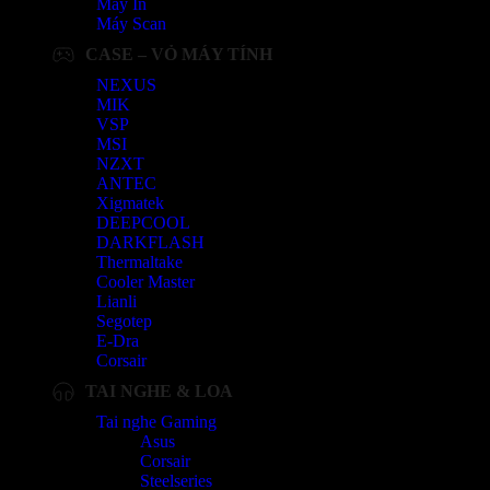
Máy In
Máy Scan
CASE – VỎ MÁY TÍNH
NEXUS
MIK
VSP
MSI
NZXT
ANTEC
Xigmatek
DEEPCOOL
DARKFLASH
Thermaltake
Cooler Master
Lianli
Segotep
E-Dra
Corsair
TAI NGHE & LOA
Tai nghe Gaming
Asus
Corsair
Steelseries