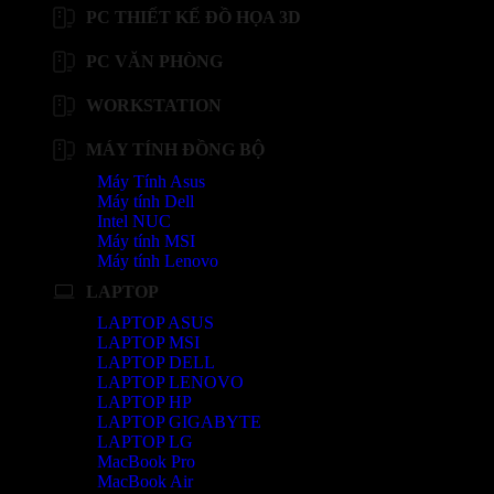
PC THIẾT KẾ ĐỒ HỌA 3D
PC VĂN PHÒNG
WORKSTATION
MÁY TÍNH ĐỒNG BỘ
Máy Tính Asus
Máy tính Dell
Intel NUC
Máy tính MSI
Máy tính Lenovo
LAPTOP
LAPTOP ASUS
LAPTOP MSI
LAPTOP DELL
LAPTOP LENOVO
LAPTOP HP
LAPTOP GIGABYTE
LAPTOP LG
MacBook Pro
MacBook Air