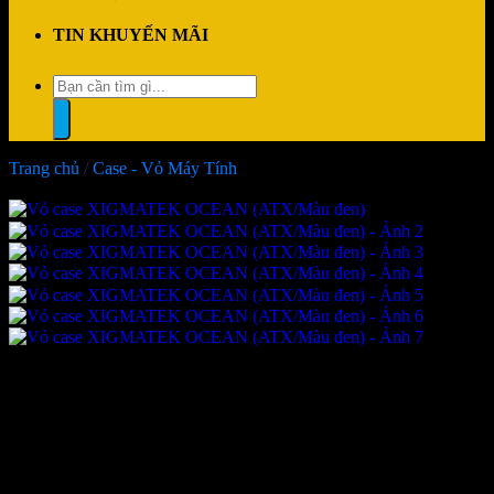
TIN KHUYẾN MÃI
Tìm
kiếm:
Trang chủ
/
Case - Vỏ Máy Tính
-9%