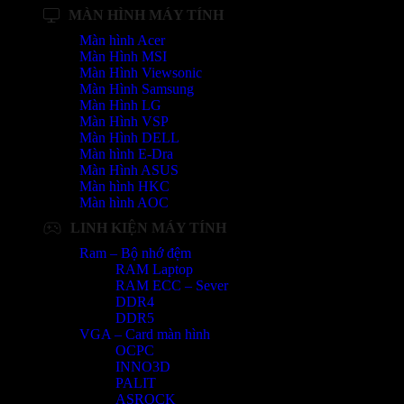
MÀN HÌNH MÁY TÍNH
Màn hình Acer
Màn Hình MSI
Màn Hình Viewsonic
Màn Hình Samsung
Màn Hình LG
Màn Hình VSP
Màn Hình DELL
Màn hình E-Dra
Màn Hình ASUS
Màn hình HKC
Màn hình AOC
LINH KIỆN MÁY TÍNH
Ram – Bộ nhớ đệm
RAM Laptop
RAM ECC – Sever
DDR4
DDR5
VGA – Card màn hình
OCPC
INNO3D
PALIT
ASROCK