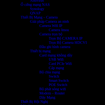
Antivirus
Ổ cứng mạng NAS
Synology
QNAP
Thiết Bị Mạng – Camera
Giải pháp Camera an ninh
Camera Wifi IP
Camera Imou
Camera trọn bộ
Trọn Bộ CAMERA IP
Trọn Bộ Camera HDCVI
Đầu ghi hình camera
Thiết bị mạng
Card mạng không dây
USB Wifi
Card PCIe Wifi
Cáp mạng
Bộ chia mạng
Switch
Smart Switch
POE Switch
Bộ phát sóng wifi
Modem – Router
Dây Mạng
Thiết Bị Hội Nghị