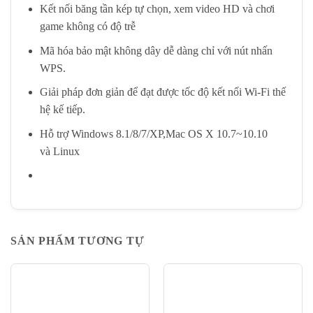
Kết nối băng tần kép tự chọn, xem video HD và chơi
game không có độ trễ
Mã hóa bảo mật không dây dễ dàng chỉ với nút nhấn
WPS.
Giải pháp đơn giản để đạt được tốc độ kết nối Wi-Fi thế
hệ kế tiếp.
Hỗ trợ Windows 8.1/8/7/XP,Mac OS X 10.7~10.10
và Linux
SẢN PHẨM TƯƠNG TỰ
-13%
-9%