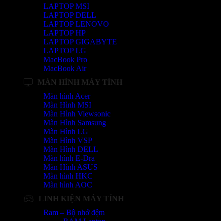
LAPTOP MSI
LAPTOP DELL
LAPTOP LENOVO
LAPTOP HP
LAPTOP GIGABYTE
LAPTOP LG
MacBook Pro
MacBook Air
MÀN HÌNH MÁY TÍNH
Màn hình Acer
Màn Hình MSI
Màn Hình Viewsonic
Màn Hình Samsung
Màn Hình LG
Màn Hình VSP
Màn Hình DELL
Màn hình E-Dra
Màn Hình ASUS
Màn hình HKC
Màn hình AOC
LINH KIỆN MÁY TÍNH
Ram – Bộ nhớ đệm