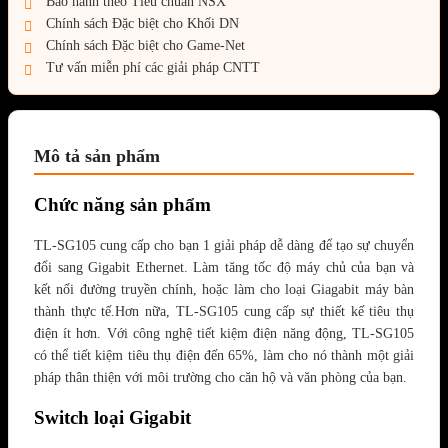
Bảo hành theo Tiêu chuẩn NSX
Chính sách Đặc biệt cho Khối DN
Chính sách Đặc biệt cho Game-Net
Tư vấn miễn phí các giải pháp CNTT
Mô tả sản phẩm
Chức năng sản phẩm
TL-SG105 cung cấp cho bạn 1 giải pháp dễ dàng để tạo sự chuyển
đổi sang Gigabit Ethernet. Làm tăng tốc độ máy chủ của bạn và
kết nối đường truyền chính, hoặc làm cho loại Giagabit máy bàn
thành thực tế.Hơn nữa, TL-SG105 cung cấp sự thiết kế tiêu thụ
điện ít hơn. Với công nghệ tiết kiệm điện năng động, TL-SG105
có thể tiết kiệm tiêu thụ điện đến 65%, làm cho nó thành một giải
pháp thân thiện với môi trường cho căn hộ và văn phòng của bạn.
Switch loại Gigabit