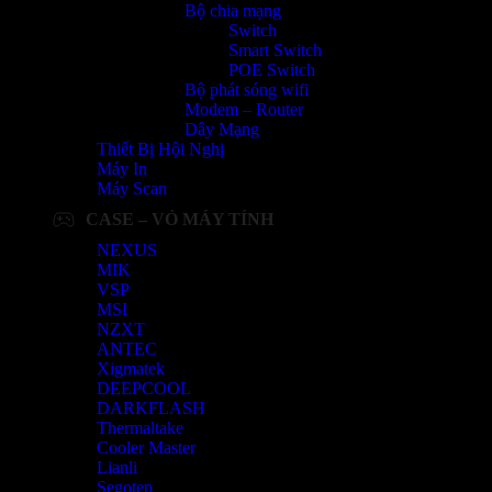
Bộ chia mạng
Switch
Smart Switch
POE Switch
Bộ phát sóng wifi
Modem – Router
Dây Mạng
Thiết Bị Hội Nghị
Máy In
Máy Scan
CASE – VỎ MÁY TÍNH
NEXUS
MIK
VSP
MSI
NZXT
ANTEC
Xigmatek
DEEPCOOL
DARKFLASH
Thermaltake
Cooler Master
Lianli
Segotep