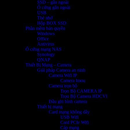
SSD – gắn ngoài
Ổ cứng gắn ngoài
USB
Thẻ nhớ
Hộp BOX SSD
Phần mềm bản quyền
Windows
Office
Antivirus
Ổ cứng mạng NAS
Synology
QNAP
Thiết Bị Mạng – Camera
Giải pháp Camera an ninh
Camera Wifi IP
Camera Imou
Camera trọn bộ
Trọn Bộ CAMERA IP
Trọn Bộ Camera HDCVI
Đầu ghi hình camera
Thiết bị mạng
Card mạng không dây
USB Wifi
Card PCIe Wifi
Cáp mạng