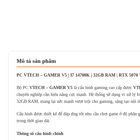
Mô tả sản phẩm
PC VTECH – GAMER V5 | I7 14700K | 32GB RAM | RTX 5070 
Bộ PC
VTECH – GAMER V5
là cấu hình gaming cao cấp được
VT
chuyên nghiệp cần hiệu năng cực mạnh. Hệ thống sử dụng vi xử lý 
32GB RAM, mang lại sức mạnh vượt trội cho gaming, sáng tạo nội du
Cấu hình được thiết kế để đáp ứng tốt nhu cầu chơi game ở độ phân gi
trong thời gian dài.
Thông số cấu hình chính