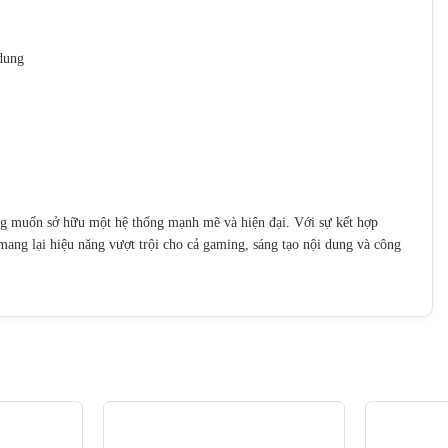
 dung
muốn sở hữu một hệ thống mạnh mẽ và hiện đại. Với sự kết hợp
mang lại hiệu năng vượt trội cho cả gaming, sáng tạo nội dung và công