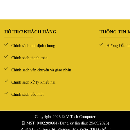
HỖ TRỢ KHÁCH HÀNG
THÔNG TIN 
Chính sách qui định chung
Hướng Dẫn T
Chính sách thanh toán
Chính sách vận chuyển và giao nhận
Chính sách xử lý khiếu nại
Chính sách bảo mật
Copyright 2026 © V-Tech Computer
🧾 MST: 0402209604 (Đăng ký lần đầu: 29/09/2023)
📍 316 Lê Quảng Chí, Phường Hòa Xuân, TP Đà Nẵng