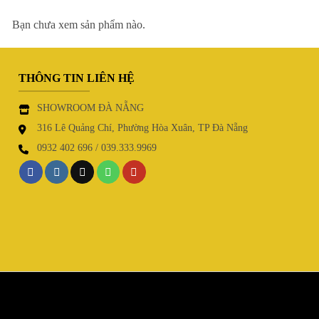
Bạn chưa xem sản phẩm nào.
THÔNG TIN LIÊN HỆ
SHOWROOM ĐÀ NẴNG
316 Lê Quảng Chí, Phường Hòa Xuân, TP Đà Nẵng
0932 402 696 / 039.333.9969