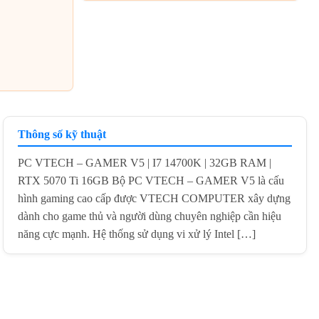
Thông số kỹ thuật
PC VTECH – GAMER V5 | I7 14700K | 32GB RAM |
RTX 5070 Ti 16GB Bộ PC VTECH – GAMER V5 là cấu
hình gaming cao cấp được VTECH COMPUTER xây dựng
dành cho game thủ và người dùng chuyên nghiệp cần hiệu
năng cực mạnh. Hệ thống sử dụng vi xử lý Intel […]