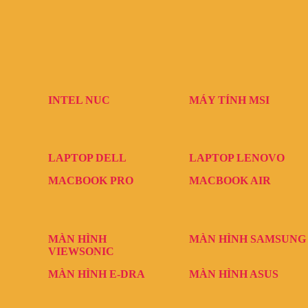
INTEL NUC
MÁY TÍNH MSI
LAPTOP DELL
LAPTOP LENOVO
MACBOOK PRO
MACBOOK AIR
MÀN HÌNH
MÀN HÌNH SAMSUNG
VIEWSONIC
MÀN HÌNH E-DRA
MÀN HÌNH ASUS