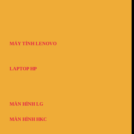
MÁY TÍNH LENOVO
LAPTOP HP
MÀN HÌNH LG
MÀN HÌNH HKC