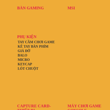
BÀN GAMING
MSI
PHỤ KIỆN
TAY CẦM CHƠI GAME
KÊ TAY BÀN PHÍM
GIÁ ĐỠ
BALO
MICRO
KEYCAP
LÓT CHUỘT
CAPTURE CARD-
MÁY CHƠI GAME