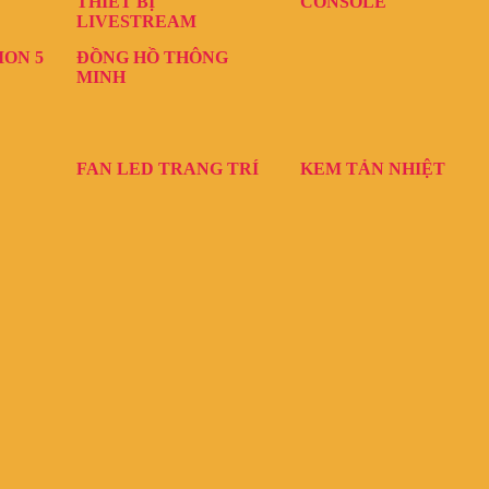
THIẾT BỊ
CONSOLE
LIVESTREAM
ION 5
ĐỒNG HỒ THÔNG
MINH
FAN LED TRANG TRÍ
KEM TẢN NHIỆT