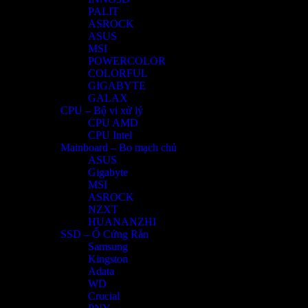
PALIT
ASROCK
ASUS
MSI
POWERCOLOR
COLORFUL
GIGABYTE
GALAX
CPU – Bộ vi xử lý
CPU AMD
CPU Intel
Mainboard – Bo mạch chủ
ASUS
Gigabyte
MSI
ASROCK
NZXT
HUANANZHI
SSD – Ổ Cứng Rắn
Samsung
Kingston
Adata
WD
Crucial