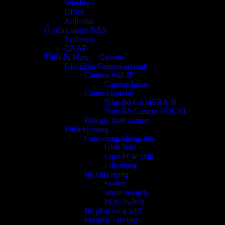
Windows
Office
Antivirus
Ổ cứng mạng NAS
Synology
QNAP
Thiết Bị Mạng – Camera
Giải pháp Camera an ninh
Camera Wifi IP
Camera Imou
Camera trọn bộ
Trọn Bộ CAMERA IP
Trọn Bộ Camera HDCVI
Đầu ghi hình camera
Thiết bị mạng
Card mạng không dây
USB Wifi
Card PCIe Wifi
Cáp mạng
Bộ chia mạng
Switch
Smart Switch
POE Switch
Bộ phát sóng wifi
Modem – Router