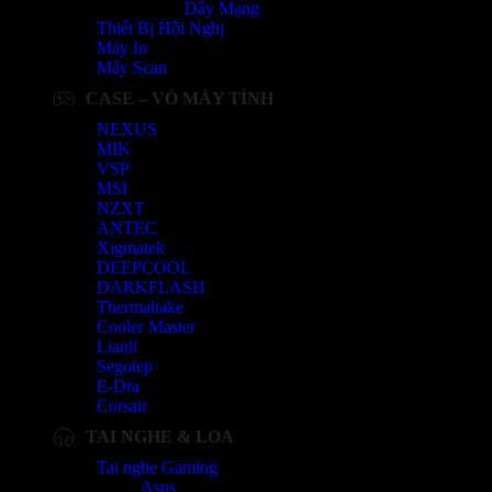
Dây Mạng
Thiết Bị Hội Nghị
Máy In
Máy Scan
CASE – VỎ MÁY TÍNH
NEXUS
MIK
VSP
MSI
NZXT
ANTEC
Xigmatek
DEEPCOOL
DARKFLASH
Thermaltake
Cooler Master
Lianli
Segotep
E-Dra
Corsair
TAI NGHE & LOA
Tai nghe Gaming
Asus