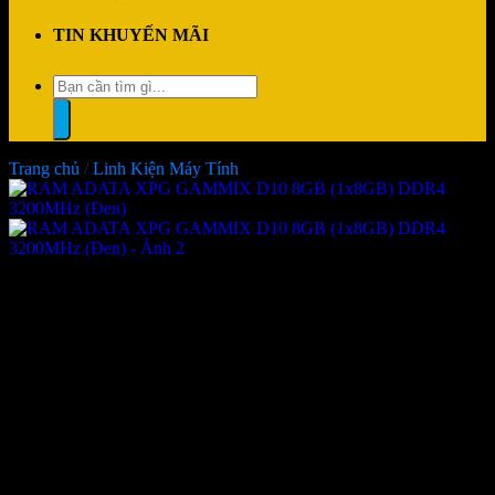
TIN KHUYẾN MÃI
Tìm
kiếm:
Trang chủ
/
Linh Kiện Máy Tính
RAM ADATA XPG GAMMIX
D10 8GB (1x8GB) DDR4
3200MHz (Đen)
Giá:
Liên hệ