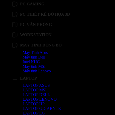
PC GAMING
PC THIẾT KẾ ĐỒ HỌA 3D
PC VĂN PHÒNG
WORKSTATION
MÁY TÍNH ĐỒNG BỘ
Máy Tính Asus
Máy tính Dell
Intel NUC
Máy tính MSI
Máy tính Lenovo
LAPTOP
LAPTOP ASUS
LAPTOP MSI
LAPTOP DELL
LAPTOP LENOVO
LAPTOP HP
LAPTOP GIGABYTE
LAPTOP LG