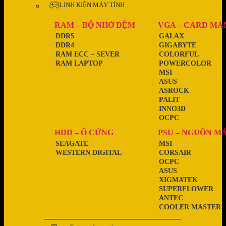
LINH KIỆN MÁY TÍNH
RAM – BỘ NHỚ ĐỆM
VGA – CARD MÀ
DDR5
GALAX
DDR4
GIGABYTE
RAM ECC – SEVER
COLORFUL
RAM LAPTOP
POWERCOLOR
MSI
ASUS
ASROCK
PALIT
INNO3D
OCPC
HDD – Ổ CỨNG
PSU – NGUỒN M
SEAGATE
MSI
WESTERN DIGITAL
CORSAIR
OCPC
ASUS
XIGMATEK
SUPERFLOWER
ANTEC
COOLER MASTER