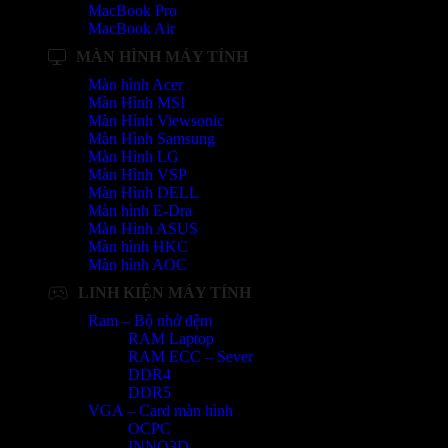
MacBook Pro
MacBook Air
MÀN HÌNH MÁY TÍNH
Màn hình Acer
Màn Hình MSI
Màn Hình Viewsonic
Màn Hình Samsung
Màn Hình LG
Màn Hình VSP
Màn Hình DELL
Màn hình E-Dra
Màn Hình ASUS
Màn hình HKC
Màn hình AOC
LINH KIỆN MÁY TÍNH
Ram – Bộ nhớ đệm
RAM Laptop
RAM ECC – Sever
DDR4
DDR5
VGA – Card màn hình
OCPC
INNO3D