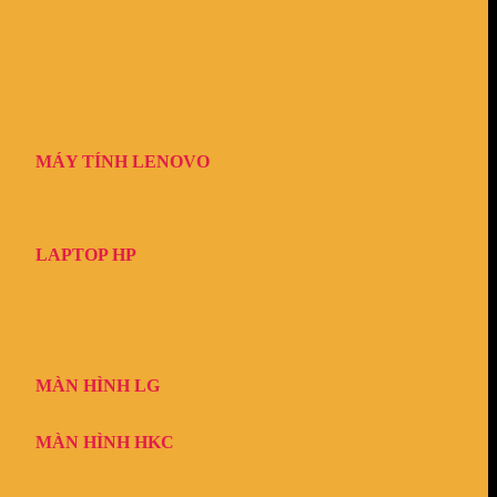
MÁY TÍNH LENOVO
LAPTOP HP
MÀN HÌNH LG
MÀN HÌNH HKC