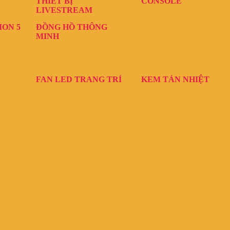
THIẾT BỊ
CONSOLE
LIVESTREAM
ION 5
ĐỒNG HỒ THÔNG
MINH
FAN LED TRANG TRÍ
KEM TẢN NHIỆT