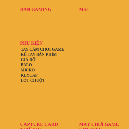
BÀN GAMING
MSI
PHỤ KIỆN
TAY CẦM CHƠI GAME
KÊ TAY BÀN PHÍM
GIÁ ĐỠ
BALO
MICRO
KEYCAP
LÓT CHUỘT
CAPTURE CARD-
MÁY CHƠI GAME