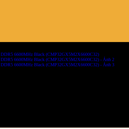
TANIUM RGB 32GB (2x16GB) 