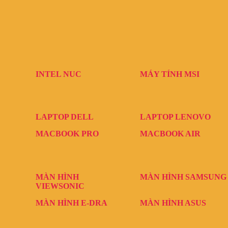
INTEL NUC
MÁY TÍNH MSI
LAPTOP DELL
LAPTOP LENOVO
MACBOOK PRO
MACBOOK AIR
MÀN HÌNH
MÀN HÌNH SAMSUNG
VIEWSONIC
MÀN HÌNH E-DRA
MÀN HÌNH ASUS