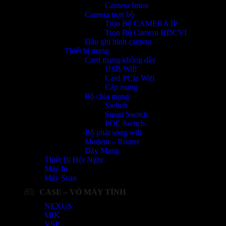
Camera Imou
Camera trọn bộ
Trọn Bộ CAMERA IP
Trọn Bộ Camera HDCVI
Đầu ghi hình camera
Thiết bị mạng
Card mạng không dây
USB Wifi
Card PCIe Wifi
Cáp mạng
Bộ chia mạng
Switch
Smart Switch
POE Switch
Bộ phát sóng wifi
Modem – Router
Dây Mạng
Thiết Bị Hội Nghị
Máy In
Máy Scan
CASE – VỎ MÁY TÍNH
NEXUS
MIK
VSP