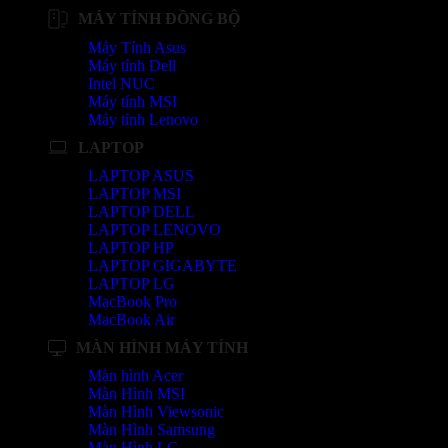
MÁY TÍNH ĐỒNG BỘ
Máy Tính Asus
Máy tính Dell
Intel NUC
Máy tính MSI
Máy tính Lenovo
LAPTOP
LAPTOP ASUS
LAPTOP MSI
LAPTOP DELL
LAPTOP LENOVO
LAPTOP HP
LAPTOP GIGABYTE
LAPTOP LG
MacBook Pro
MacBook Air
MÀN HÌNH MÁY TÍNH
Màn hình Acer
Màn Hình MSI
Màn Hình Viewsonic
Màn Hình Samsung
Màn Hình LG