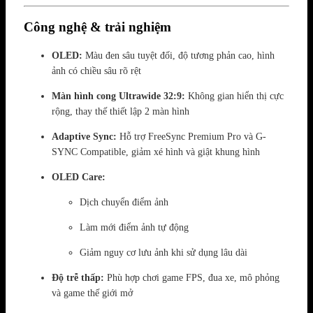
Công nghệ & trải nghiệm
OLED:
Màu đen sâu tuyệt đối, độ tương phản cao, hình
ảnh có chiều sâu rõ rệt
Màn hình cong Ultrawide 32:9:
Không gian hiển thị cực
rộng, thay thế thiết lập 2 màn hình
Adaptive Sync:
Hỗ trợ FreeSync Premium Pro và G-
SYNC Compatible, giảm xé hình và giật khung hình
OLED Care:
Dịch chuyển điểm ảnh
Làm mới điểm ảnh tự động
Giảm nguy cơ lưu ảnh khi sử dụng lâu dài
Độ trễ thấp:
Phù hợp chơi game FPS, đua xe, mô phỏng
và game thế giới mở