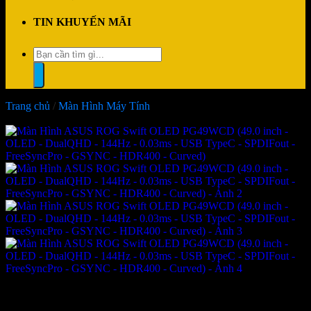
TIN KHUYẾN MÃI
Tìm
kiếm:
Trang chủ
/
Màn Hình Máy Tính
-2%