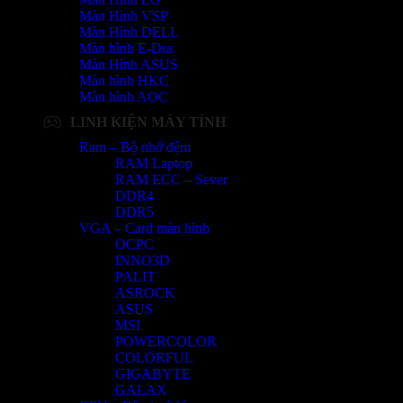
Màn Hình VSP
Màn Hình DELL
Màn hình E-Dra
Màn Hình ASUS
Màn hình HKC
Màn hình AOC
LINH KIỆN MÁY TÍNH
Ram – Bộ nhớ đệm
RAM Laptop
RAM ECC – Sever
DDR4
DDR5
VGA – Card màn hình
OCPC
INNO3D
PALIT
ASROCK
ASUS
MSI
POWERCOLOR
COLORFUL
GIGABYTE
GALAX