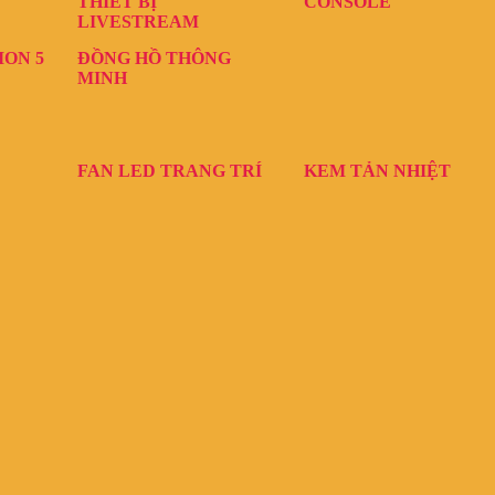
THIẾT BỊ
CONSOLE
LIVESTREAM
ION 5
ĐỒNG HỒ THÔNG
MINH
FAN LED TRANG TRÍ
KEM TẢN NHIỆT