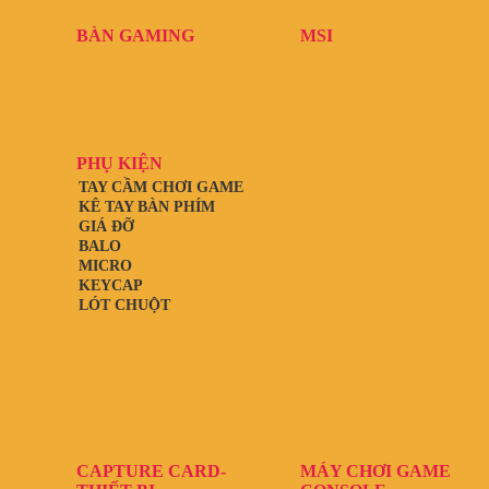
BÀN GAMING
MSI
PHỤ KIỆN
TAY CẦM CHƠI GAME
KÊ TAY BÀN PHÍM
GIÁ ĐỠ
BALO
MICRO
KEYCAP
LÓT CHUỘT
CAPTURE CARD-
MÁY CHƠI GAME