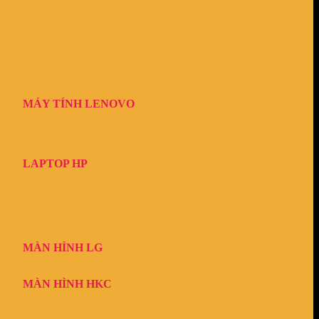
MÁY TÍNH LENOVO
LAPTOP HP
MÀN HÌNH LG
MÀN HÌNH HKC