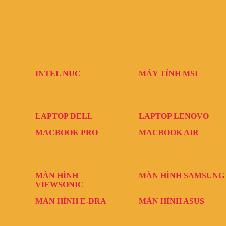
INTEL NUC
MÁY TÍNH MSI
LAPTOP DELL
LAPTOP LENOVO
MACBOOK PRO
MACBOOK AIR
MÀN HÌNH
MÀN HÌNH SAMSUNG
VIEWSONIC
MÀN HÌNH E-DRA
MÀN HÌNH ASUS