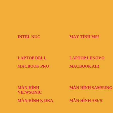
INTEL NUC
MÁY TÍNH MSI
LAPTOP DELL
LAPTOP LENOVO
MACBOOK PRO
MACBOOK AIR
MÀN HÌNH
MÀN HÌNH SAMSUNG
VIEWSONIC
MÀN HÌNH E-DRA
MÀN HÌNH ASUS