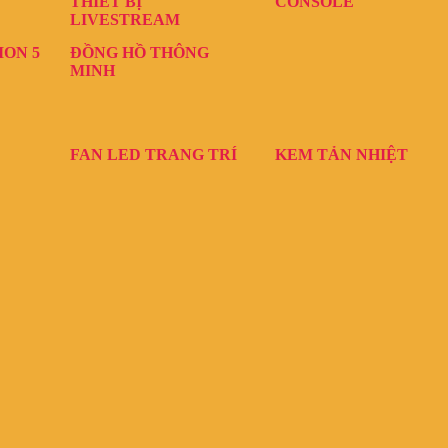
THIẾT BỊ
CONSOLE
LIVESTREAM
ION 5
ĐỒNG HỒ THÔNG
MINH
FAN LED TRANG TRÍ
KEM TẢN NHIỆT