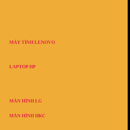
MÁY TÍNH LENOVO
LAPTOP HP
MÀN HÌNH LG
MÀN HÌNH HKC