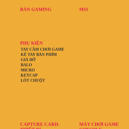
BÀN GAMING
MSI
PHỤ KIỆN
TAY CẦM CHƠI GAME
KÊ TAY BÀN PHÍM
GIÁ ĐỠ
BALO
MICRO
KEYCAP
LÓT CHUỘT
CAPTURE CARD-
MÁY CHƠI GAME