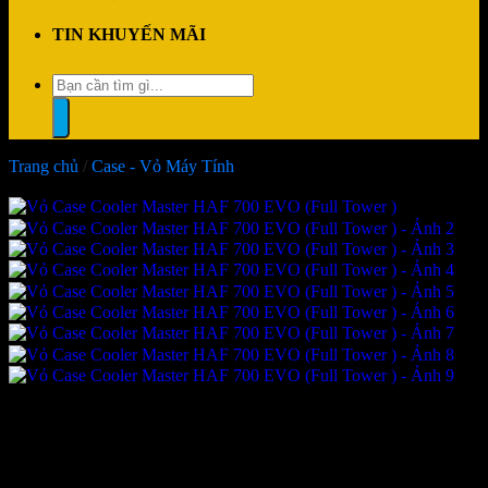
TIN KHUYẾN MÃI
Tìm
kiếm:
Trang chủ
/
Case - Vỏ Máy Tính
-18%