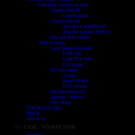
Giải pháp Camera an ninh
Camera Wifi IP
Camera Imou
Camera trọn bộ
Trọn Bộ CAMERA IP
Trọn Bộ Camera HDCVI
Đầu ghi hình camera
Thiết bị mạng
Card mạng không dây
USB Wifi
Card PCIe Wifi
Cáp mạng
Bộ chia mạng
Switch
Smart Switch
POE Switch
Bộ phát sóng wifi
Modem – Router
Dây Mạng
Thiết Bị Hội Nghị
Máy In
Máy Scan
CASE – VỎ MÁY TÍNH