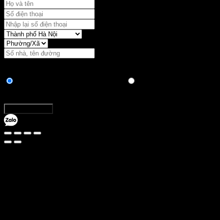
Vận chuyển:
Hình thức thanh toán
Chuyển khoản ngân hàng trực tiếp
Thanh toán khi nhận
hàng
Tổng:
Đặt hàng ngay