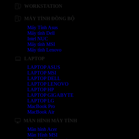
WORKSTATION
MÁY TÍNH ĐỒNG BỘ
Máy Tính Asus
Máy tính Dell
Intel NUC
Máy tính MSI
Máy tính Lenovo
LAPTOP
LAPTOP ASUS
LAPTOP MSI
LAPTOP DELL
LAPTOP LENOVO
LAPTOP HP
LAPTOP GIGABYTE
LAPTOP LG
MacBook Pro
MacBook Air
MÀN HÌNH MÁY TÍNH
Màn hình Acer
Màn Hình MSI