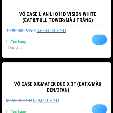
VỎ CASE LIAN LI O11D VISION WHITE
(EATX/FULL TOWER/MÀU TRẮNG)
Giá
Giá
4.189.000
VND
3.689.000
VND
gốc
hiện
là:
tại
Còn hàng
4.189.000 VND.
là:
Quà tặng
3.689.000 VND.
-31%
VỎ CASE XIGMATEK DUO X 3F (EATX/MÀU
ĐEN/3FAN)
Giá
Giá
999.000
VND
689.000
VND
gốc
hiện
là:
tại
Còn hàng