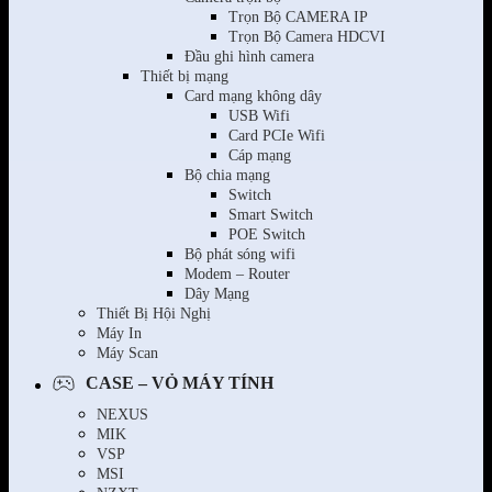
Trọn Bộ CAMERA IP
Trọn Bộ Camera HDCVI
Đầu ghi hình camera
Thiết bị mạng
Card mạng không dây
USB Wifi
Card PCIe Wifi
Cáp mạng
Bộ chia mạng
Switch
Smart Switch
POE Switch
Bộ phát sóng wifi
Modem – Router
Dây Mạng
Thiết Bị Hội Nghị
Máy In
Máy Scan
CASE – VỎ MÁY TÍNH
NEXUS
MIK
VSP
MSI