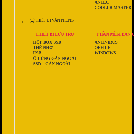
ANTEC
COOLER MASTER
THIẾT BỊ VĂN PHÒNG
THIẾT BỊ LƯU TRỮ
PHẦN MỀM BẢN 
HỘP BOX SSD
ANTIVIRUS
THẺ NHỚ
OFFICE
USB
WINDOWS
Ổ CỨNG GẮN NGOÀI
SSD – GẮN NGOÀI