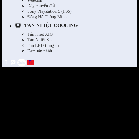
Webcam
Dây chuyển đổi
Sony Playstation 5 (PS5)
Đồng Hồ Thông Minh
TẢN NHIỆT COOLING
Tản nhiệt AIO
Tản Nhiệt Khí
Fan LED trang trí
Kem tản nhiệt