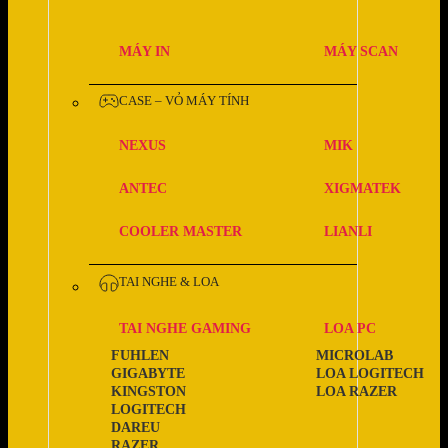
MÁY IN
MÁY SCAN
CASE – VỎ MÁY TÍNH
NEXUS
MIK
ANTEC
XIGMATEK
COOLER MASTER
LIANLI
TAI NGHE & LOA
TAI NGHE GAMING
LOA PC
FUHLEN
MICROLAB
GIGABYTE
LOA LOGITECH
KINGSTON
LOA RAZER
LOGITECH
DAREU
RAZER