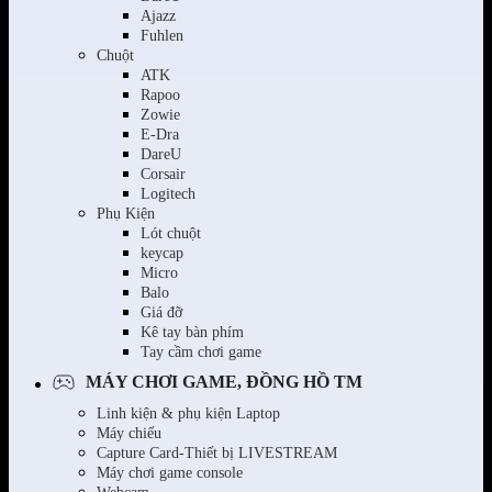
Ajazz
Fuhlen
Chuột
ATK
Rapoo
Zowie
E-Dra
DareU
Corsair
Logitech
Phụ Kiện
Lót chuột
keycap
Micro
Balo
Giá đỡ
Kê tay bàn phím
Tay cầm chơi game
MÁY CHƠI GAME, ĐỒNG HỒ TM
Linh kiện & phụ kiện Laptop
Máy chiếu
Capture Card-Thiết bị LIVESTREAM
Máy chơi game console