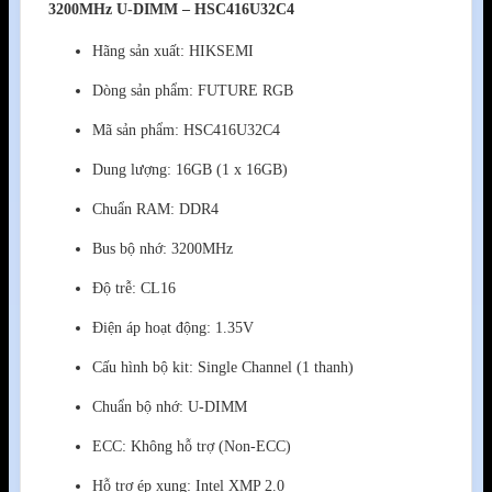
3200MHz U-DIMM – HSC416U32C4
Hãng sản xuất: HIKSEMI
Dòng sản phẩm: FUTURE RGB
Mã sản phẩm: HSC416U32C4
Dung lượng: 16GB (1 x 16GB)
Chuẩn RAM: DDR4
Bus bộ nhớ: 3200MHz
Độ trễ: CL16
Điện áp hoạt động: 1.35V
Cấu hình bộ kit: Single Channel (1 thanh)
Chuẩn bộ nhớ: U-DIMM
ECC: Không hỗ trợ (Non-ECC)
Hỗ trợ ép xung: Intel XMP 2.0