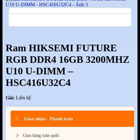
Ram HIKSEMI FUTURE
RGB DDR4 16GB 3200MHZ
U10 U-DIMM –
HSC416U32C4
Giá:
Liên hệ
Giao nhận - Thanh toán
Giao hàng toàn quốc