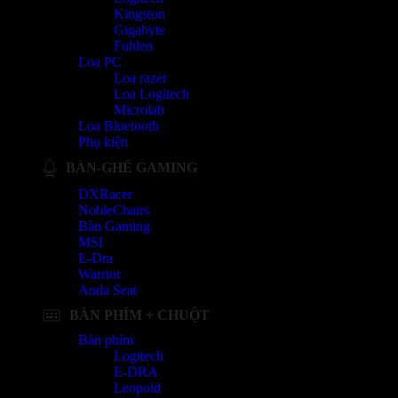
Kingston
Gigabyte
Fuhlen
Loa PC
Loa razer
Loa Logitech
Microlab
Loa Bluetooth
Phụ kiện
BÀN-GHẾ GAMING
DXRacer
NobleChairs
Bàn Gaming
MSI
E-Dra
Warrior
Anda Seat
BÀN PHÍM + CHUỘT
Bàn phím
Logitech
E-DRA
Leopold