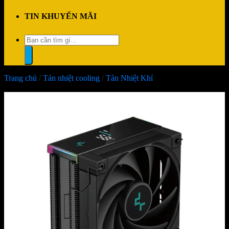
TIN KHUYẾN MÃI
Tìm
kiếm:
Trang chủ
/
Tản nhiệt cooling
/
Tản Nhiệt Khí
-31%