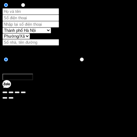
Anh
Chị
Vận chuyển:
Hình thức thanh toán
Chuyển khoản ngân hàng trực tiếp
Thanh toán khi nhận
hàng
Tổng:
Đặt hàng ngay