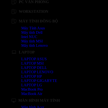
PC VĂN PHÒNG
WORKSTATION
MÁY TÍNH ĐỒNG BỘ
Máy Tính Asus
Máy tính Dell
Intel NUC
Máy tính MSI
Máy tính Lenovo
LAPTOP
LAPTOP ASUS
LAPTOP MSI
LAPTOP DELL
LAPTOP LENOVO
LAPTOP HP
LAPTOP GIGABYTE
LAPTOP LG
MacBook Pro
MacBook Air
MÀN HÌNH MÁY TÍNH
Màn hình Acer