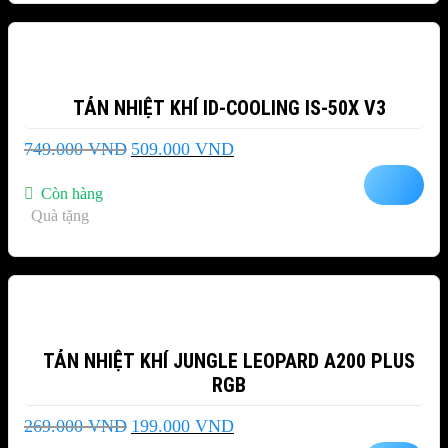
-32%
TẢN NHIỆT KHÍ ID-COOLING IS-50X V3
Giá
Giá
749.000
VND
509.000
VND
gốc
hiện
là:
tại
Còn hàng
749.000 VND.
là:
Quà tặng
509.000 VND.
-26%
TẢN NHIỆT KHÍ JUNGLE LEOPARD A200 PLUS
RGB
Giá
Giá
269.000
VND
199.000
VND
gốc
hiện