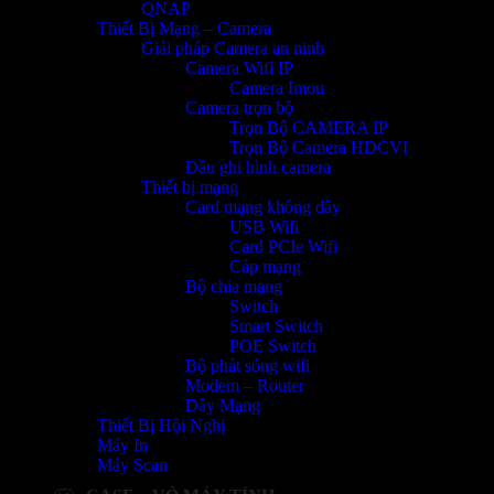
QNAP
Thiết Bị Mạng – Camera
Giải pháp Camera an ninh
Camera Wifi IP
Camera Imou
Camera trọn bộ
Trọn Bộ CAMERA IP
Trọn Bộ Camera HDCVI
Đầu ghi hình camera
Thiết bị mạng
Card mạng không dây
USB Wifi
Card PCIe Wifi
Cáp mạng
Bộ chia mạng
Switch
Smart Switch
POE Switch
Bộ phát sóng wifi
Modem – Router
Dây Mạng
Thiết Bị Hội Nghị
Máy In
Máy Scan