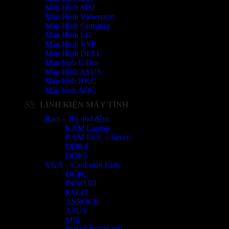
Màn Hình MSI
Màn Hình Viewsonic
Màn Hình Samsung
Màn Hình LG
Màn Hình VSP
Màn Hình DELL
Màn hình E-Dra
Màn Hình ASUS
Màn hình HKC
Màn hình AOC
LINH KIỆN MÁY TÍNH
Ram – Bộ nhớ đệm
RAM Laptop
RAM ECC – Sever
DDR4
DDR5
VGA – Card màn hình
OCPC
INNO3D
PALIT
ASROCK
ASUS
MSI