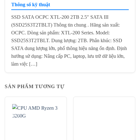
Thông số kỹ thuật
SSD SATA OCPC XTL-200 2TB 2.5″ SATA III
(SSD25S3T2TBLT) Thông tin chung . Hãng sản xuất:
OCPC. Dòng sản phẩm: XTL-200 Series. Model:
SSD25S3T2TBLT. Dung lượng: 2TB. Phân khúc: SSD
SATA dung lượng lớn, phổ thông hiệu năng ổn định. Định
hướng sử dụng: Nâng cấp PC, laptop, lưu trữ dữ liệu lớn,
làm việc […]
SẢN PHẨM TƯƠNG TỰ
-32%
-15%