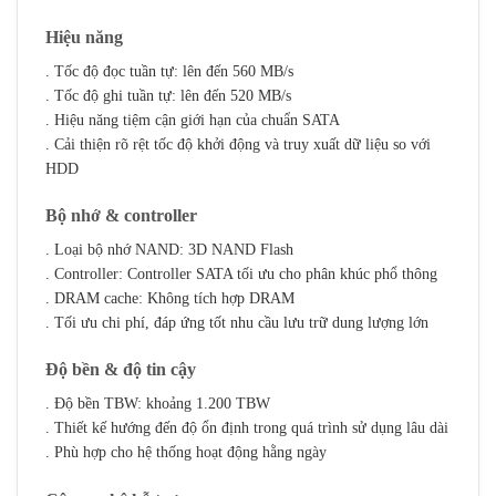
Hiệu năng
. Tốc độ đọc tuần tự: lên đến 560 MB/s
. Tốc độ ghi tuần tự: lên đến 520 MB/s
. Hiệu năng tiệm cận giới hạn của chuẩn SATA
. Cải thiện rõ rệt tốc độ khởi động và truy xuất dữ liệu so với
HDD
Bộ nhớ & controller
. Loại bộ nhớ NAND: 3D NAND Flash
. Controller: Controller SATA tối ưu cho phân khúc phổ thông
. DRAM cache: Không tích hợp DRAM
. Tối ưu chi phí, đáp ứng tốt nhu cầu lưu trữ dung lượng lớn
Độ bền & độ tin cậy
. Độ bền TBW: khoảng 1.200 TBW
. Thiết kế hướng đến độ ổn định trong quá trình sử dụng lâu dài
. Phù hợp cho hệ thống hoạt động hằng ngày