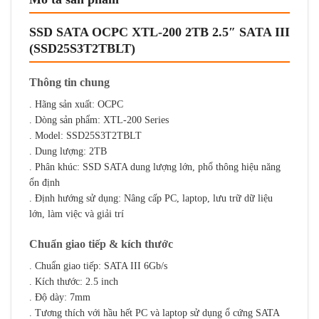
SSD SATA OCPC XTL-200 2TB 2.5″ SATA III
(SSD25S3T2TBLT)
Thông tin chung
. Hãng sản xuất: OCPC
. Dòng sản phẩm: XTL-200 Series
. Model: SSD25S3T2TBLT
. Dung lượng: 2TB
. Phân khúc: SSD SATA dung lượng lớn, phổ thông hiệu năng
ổn định
. Định hướng sử dụng: Nâng cấp PC, laptop, lưu trữ dữ liệu
lớn, làm việc và giải trí
Chuẩn giao tiếp & kích thước
. Chuẩn giao tiếp: SATA III 6Gb/s
. Kích thước: 2.5 inch
. Độ dày: 7mm
. Tương thích với hầu hết PC và laptop sử dụng ổ cứng SATA