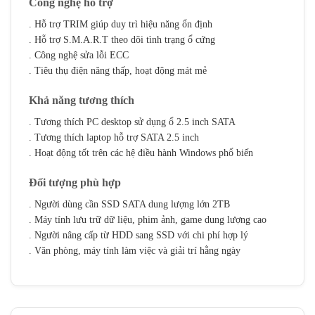
Công nghệ hỗ trợ
. Hỗ trợ TRIM giúp duy trì hiệu năng ổn định
. Hỗ trợ S.M.A.R.T theo dõi tình trạng ổ cứng
. Công nghệ sửa lỗi ECC
. Tiêu thụ điện năng thấp, hoạt động mát mẻ
Khả năng tương thích
. Tương thích PC desktop sử dụng ổ 2.5 inch SATA
. Tương thích laptop hỗ trợ SATA 2.5 inch
. Hoạt động tốt trên các hệ điều hành Windows phổ biến
Đối tượng phù hợp
. Người dùng cần SSD SATA dung lượng lớn 2TB
. Máy tính lưu trữ dữ liệu, phim ảnh, game dung lượng cao
. Người nâng cấp từ HDD sang SSD với chi phí hợp lý
. Văn phòng, máy tính làm việc và giải trí hằng ngày