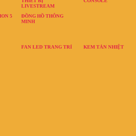
THIẾT BỊ
CONSOLE
LIVESTREAM
ION 5
ĐỒNG HỒ THÔNG
MINH
FAN LED TRANG TRÍ
KEM TẢN NHIỆT