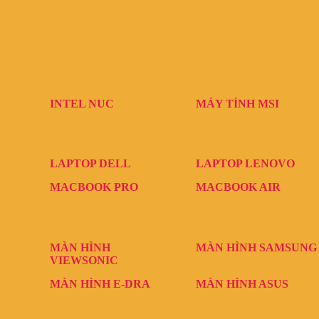
INTEL NUC
MÁY TÍNH MSI
LAPTOP DELL
LAPTOP LENOVO
MACBOOK PRO
MACBOOK AIR
MÀN HÌNH
MÀN HÌNH SAMSUNG
VIEWSONIC
MÀN HÌNH E-DRA
MÀN HÌNH ASUS