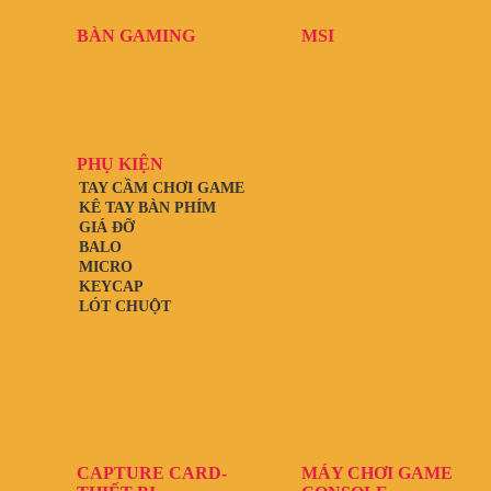
BÀN GAMING
MSI
PHỤ KIỆN
TAY CẦM CHƠI GAME
KÊ TAY BÀN PHÍM
GIÁ ĐỠ
BALO
MICRO
KEYCAP
LÓT CHUỘT
CAPTURE CARD-
MÁY CHƠI GAME