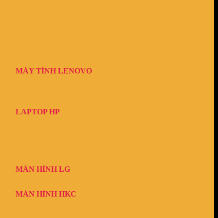
MÁY TÍNH LENOVO
LAPTOP HP
MÀN HÌNH LG
MÀN HÌNH HKC