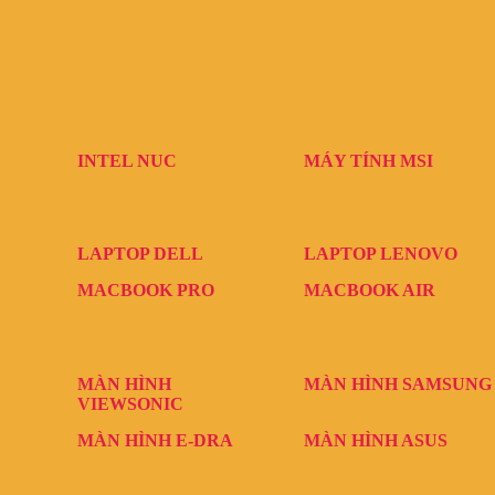
INTEL NUC
MÁY TÍNH MSI
LAPTOP DELL
LAPTOP LENOVO
MACBOOK PRO
MACBOOK AIR
MÀN HÌNH
MÀN HÌNH SAMSUNG
VIEWSONIC
MÀN HÌNH E-DRA
MÀN HÌNH ASUS