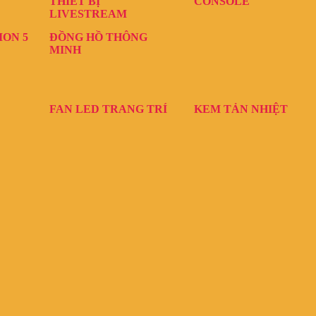
THIẾT BỊ
CONSOLE
LIVESTREAM
ION 5
ĐỒNG HỒ THÔNG
MINH
FAN LED TRANG TRÍ
KEM TẢN NHIỆT