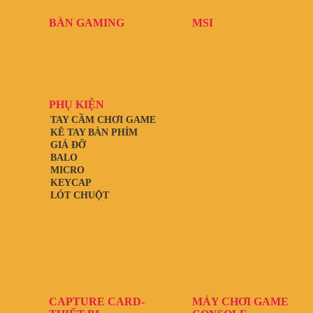
BÀN GAMING
MSI
PHỤ KIỆN
TAY CẦM CHƠI GAME
KÊ TAY BÀN PHÍM
GIÁ ĐỠ
BALO
MICRO
KEYCAP
LÓT CHUỘT
CAPTURE CARD-
MÁY CHƠI GAME