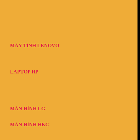
MÁY TÍNH LENOVO
LAPTOP HP
MÀN HÌNH LG
MÀN HÌNH HKC