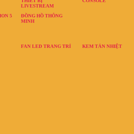
THIẾT BỊ
CONSOLE
LIVESTREAM
ION 5
ĐỒNG HỒ THÔNG
MINH
FAN LED TRANG TRÍ
KEM TẢN NHIỆT