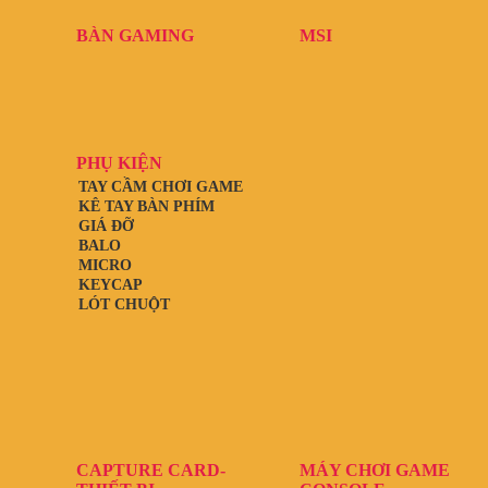
BÀN GAMING
MSI
PHỤ KIỆN
TAY CẦM CHƠI GAME
KÊ TAY BÀN PHÍM
GIÁ ĐỠ
BALO
MICRO
KEYCAP
LÓT CHUỘT
CAPTURE CARD-
MÁY CHƠI GAME