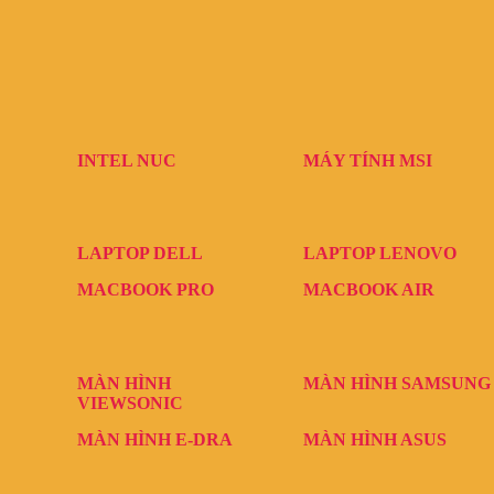
INTEL NUC
MÁY TÍNH MSI
LAPTOP DELL
LAPTOP LENOVO
MACBOOK PRO
MACBOOK AIR
MÀN HÌNH
MÀN HÌNH SAMSUNG
VIEWSONIC
MÀN HÌNH E-DRA
MÀN HÌNH ASUS