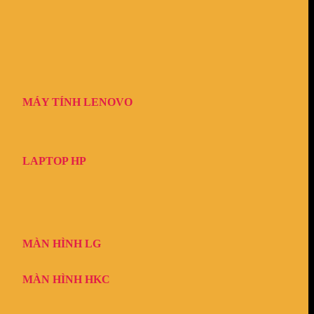
MÁY TÍNH LENOVO
LAPTOP HP
MÀN HÌNH LG
MÀN HÌNH HKC