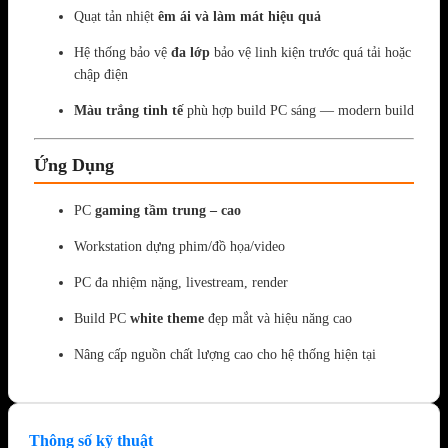
Quạt tản nhiệt
êm ái và làm mát hiệu quả
Hệ thống bảo vệ
đa lớp
bảo vệ linh kiện trước quá tải hoặc
chập điện
Màu trắng tinh tế
phù hợp build PC sáng — modern build
Ứng Dụng
PC
gaming tầm trung – cao
Workstation dựng phim/đồ họa/video
PC đa nhiệm nặng, livestream, render
Build PC
white theme
đẹp mắt và hiệu năng cao
Nâng cấp nguồn chất lượng cao cho hệ thống hiện tại
Thông số kỹ thuật