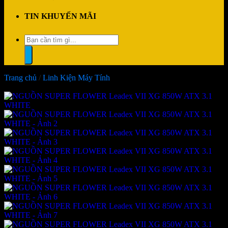
TIN KHUYẾN MÃI
Tìm
kiếm:
Trang chủ
/
Linh Kiện Máy Tính
-7%