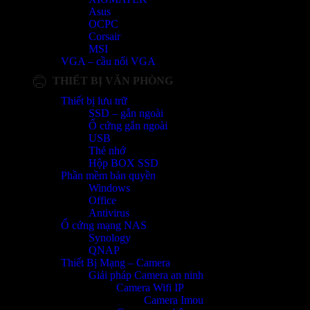
Asus
OCPC
Corsair
MSI
VGA – cầu nối VGA
THIẾT BỊ VĂN PHÒNG
Thiết bị lưu trữ
SSD – gắn ngoài
Ổ cứng gắn ngoài
USB
Thẻ nhớ
Hộp BOX SSD
Phần mềm bản quyền
Windows
Office
Antivirus
Ổ cứng mạng NAS
Synology
QNAP
Thiết Bị Mạng – Camera
Giải pháp Camera an ninh
Camera Wifi IP
Camera Imou