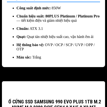
Công suất định mức:
850W
Chuẩn hiệu suất:
80PLUS Platinum / Platinum Pro
— tiết kiệm điện và giảm nhiệt hiệu quả
Chuẩn:
ATX 3.1
Quạt:
Quạt tản nhiệt hiệu suất cao, vận hành êm ái
Hệ thống bảo vệ:
OVP / OCP / SCP / UVP / OPP /
OTP
Màu sắc:
Trắng
Sản phẩm tương tự
Ổ CỨNG SSD SAMSUNG 990 EVO PLUS 1TB M.2