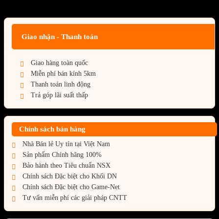
Giá BiG Sale - Không áp dụng kèm các Khuyến Mãi khác
Giao nhận - Thanh toán
Giao hàng toàn quốc
Miễn phí bán kính 5km
Thanh toán linh động
Trả góp lãi suất thấp
Chính sách bán hàng
Nhà Bán lẻ Uy tín tại Việt Nam
Sản phẩm Chính hãng 100%
Bảo hành theo Tiêu chuẩn NSX
Chính sách Đặc biệt cho Khối DN
Chính sách Đặc biệt cho Game-Net
Tư vấn miễn phí các giải pháp CNTT