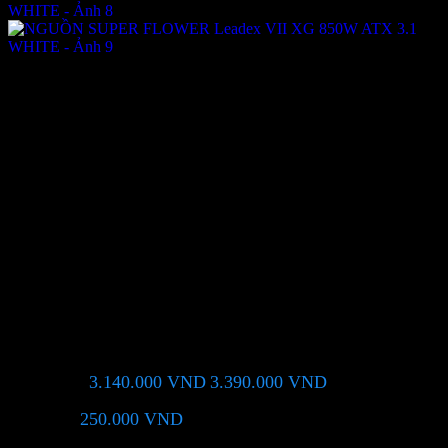
NGUỒN SUPER FLOWER
Leadex VII XG 850W ATX 3.1
WHITE
3.140.000
VND
3.390.000
VND
Giá chỉ còn:
-7%
250.000
VND
(Tiết kiệm:
)