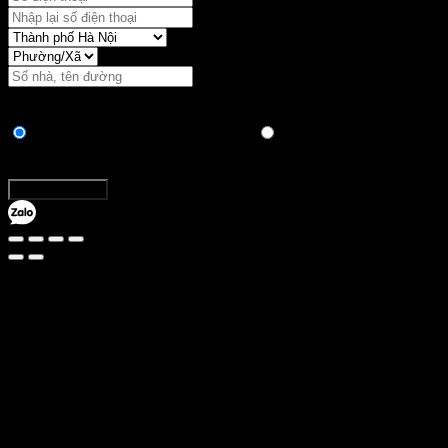
Vận chuyển:
Hình thức thanh toán
Chuyển khoản ngân hàng trực tiếp
Thanh toán khi nhận
hàng
Tổng:
Đặt hàng ngay