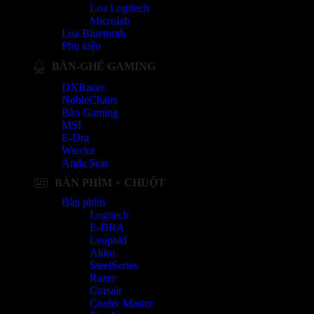
Loa Logitech
Microlab
Loa Bluetooth
Phụ kiện
BÀN-GHẾ GAMING
DXRacer
NobleChairs
Bàn Gaming
MSI
E-Dra
Warrior
Anda Seat
BÀN PHÍM + CHUỘT
Bàn phím
Logitech
E-DRA
Leopold
Akko
SteelSeries
Razer
Corsair
Cooler Master