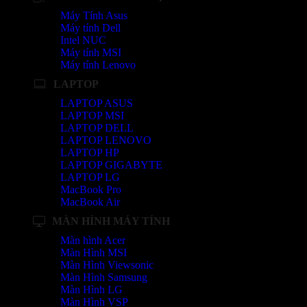
Máy Tính Asus
Máy tính Dell
Intel NUC
Máy tính MSI
Máy tính Lenovo
LAPTOP
LAPTOP ASUS
LAPTOP MSI
LAPTOP DELL
LAPTOP LENOVO
LAPTOP HP
LAPTOP GIGABYTE
LAPTOP LG
MacBook Pro
MacBook Air
MÀN HÌNH MÁY TÍNH
Màn hình Acer
Màn Hình MSI
Màn Hình Viewsonic
Màn Hình Samsung
Màn Hình LG
Màn Hình VSP