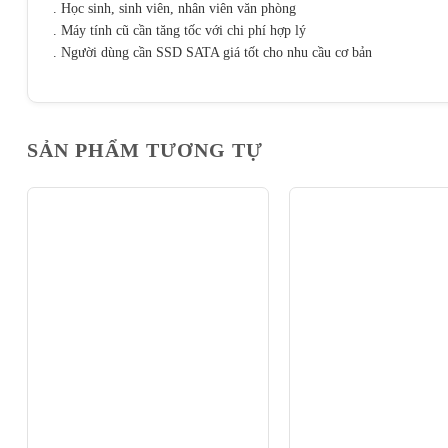
. Học sinh, sinh viên, nhân viên văn phòng
. Máy tính cũ cần tăng tốc với chi phí hợp lý
. Người dùng cần SSD SATA giá tốt cho nhu cầu cơ bản
SẢN PHẨM TƯƠNG TỰ
-10%
-10%