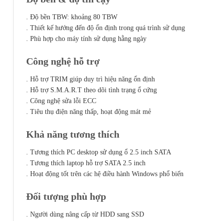
. Độ bền TBW: khoảng 80 TBW
. Thiết kế hướng đến độ ổn định trong quá trình sử dụng
. Phù hợp cho máy tính sử dụng hằng ngày
Công nghệ hỗ trợ
. Hỗ trợ TRIM giúp duy trì hiệu năng ổn định
. Hỗ trợ S.M.A.R.T theo dõi tình trạng ổ cứng
. Công nghệ sửa lỗi ECC
. Tiêu thụ điện năng thấp, hoạt động mát mẻ
Khả năng tương thích
. Tương thích PC desktop sử dụng ổ 2.5 inch SATA
. Tương thích laptop hỗ trợ SATA 2.5 inch
. Hoạt động tốt trên các hệ điều hành Windows phổ biến
Đối tượng phù hợp
. Người dùng nâng cấp từ HDD sang SSD