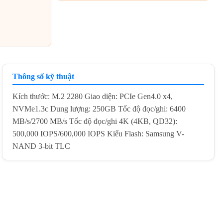
Thông số kỹ thuật
Kích thước: M.2 2280 Giao diện: PCIe Gen4.0 x4,
NVMe1.3c Dung lượng: 250GB Tốc độ đọc/ghi: 6400
MB/s/2700 MB/s Tốc độ đọc/ghi 4K (4KB, QD32):
500,000 IOPS/600,000 IOPS Kiểu Flash: Samsung V-
NAND 3-bit TLC