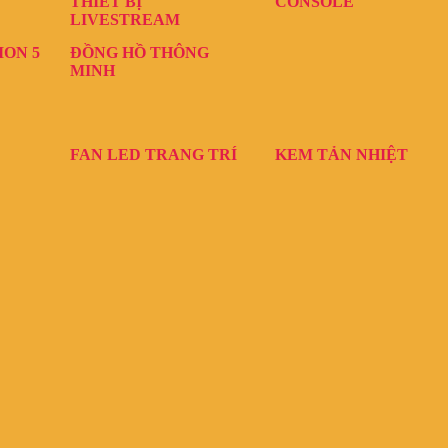
THIẾT BỊ
CONSOLE
LIVESTREAM
ION 5
ĐỒNG HỒ THÔNG
MINH
FAN LED TRANG TRÍ
KEM TẢN NHIỆT