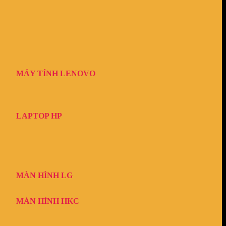
MÁY TÍNH LENOVO
LAPTOP HP
MÀN HÌNH LG
MÀN HÌNH HKC