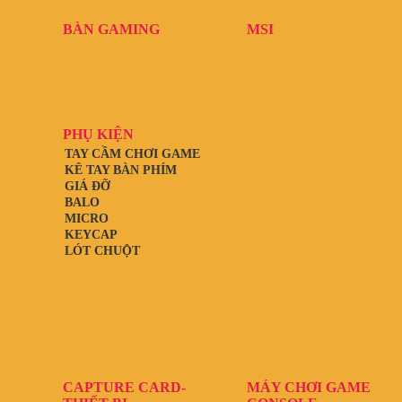
BÀN GAMING
MSI
PHỤ KIỆN
TAY CẦM CHƠI GAME
KÊ TAY BÀN PHÍM
GIÁ ĐỠ
BALO
MICRO
KEYCAP
LÓT CHUỘT
CAPTURE CARD-
MÁY CHƠI GAME