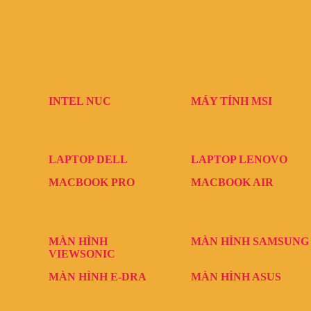
INTEL NUC
MÁY TÍNH MSI
LAPTOP DELL
LAPTOP LENOVO
MACBOOK PRO
MACBOOK AIR
MÀN HÌNH
MÀN HÌNH SAMSUNG
VIEWSONIC
MÀN HÌNH E-DRA
MÀN HÌNH ASUS