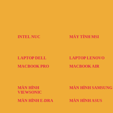
INTEL NUC
MÁY TÍNH MSI
LAPTOP DELL
LAPTOP LENOVO
MACBOOK PRO
MACBOOK AIR
MÀN HÌNH
MÀN HÌNH SAMSUNG
VIEWSONIC
MÀN HÌNH E-DRA
MÀN HÌNH ASUS