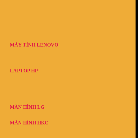
MÁY TÍNH LENOVO
LAPTOP HP
MÀN HÌNH LG
MÀN HÌNH HKC