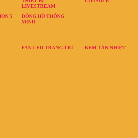
THIẾT BỊ
CONSOLE
LIVESTREAM
ION 5
ĐỒNG HỒ THÔNG
MINH
FAN LED TRANG TRÍ
KEM TẢN NHIỆT