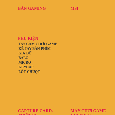
BÀN GAMING
MSI
PHỤ KIỆN
TAY CẦM CHƠI GAME
KÊ TAY BÀN PHÍM
GIÁ ĐỠ
BALO
MICRO
KEYCAP
LÓT CHUỘT
CAPTURE CARD-
MÁY CHƠI GAME