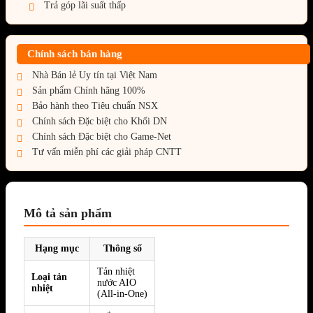
Trả góp lãi suất thấp
Chính sách bán hàng
Nhà Bán lẻ Uy tín tại Việt Nam
Sản phẩm Chính hãng 100%
Bảo hành theo Tiêu chuẩn NSX
Chính sách Đặc biệt cho Khối DN
Chính sách Đặc biệt cho Game-Net
Tư vấn miễn phí các giải pháp CNTT
Mô tả sản phẩm
Hạng mục
Thông số
Tản nhiệt
Loại tản
nước AIO
nhiệt
(All-in-One)