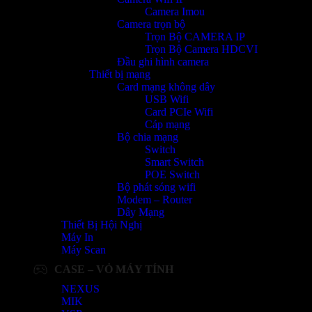
Camera Imou
Camera trọn bộ
Trọn Bộ CAMERA IP
Trọn Bộ Camera HDCVI
Đầu ghi hình camera
Thiết bị mạng
Card mạng không dây
USB Wifi
Card PCIe Wifi
Cáp mạng
Bộ chia mạng
Switch
Smart Switch
POE Switch
Bộ phát sóng wifi
Modem – Router
Dây Mạng
Thiết Bị Hội Nghị
Máy In
Máy Scan
CASE – VỎ MÁY TÍNH
NEXUS
MIK