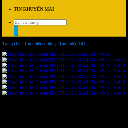
TIN KHUYẾN MÃI
Tìm
kiếm:
Trang chủ
/
Tản nhiệt cooling
/
Tản nhiệt AIO
-40%