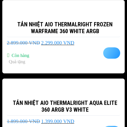
TẢN NHIỆT AIO THERMALRIGHT FROZEN
WARFRAME 360 WHITE ARGB
Giá
Giá
2.899.000
VND
2.299.000
VND
gốc
hiện
là:
tại
Còn hàng
2.899.000 VND.
là:
Quà tặng
2.299.000 VND.
-26%
TẢN NHIỆT AIO THERMALRIGHT AQUA ELITE
360 ARGB V3 WHITE
Giá
Giá
1.899.000
VND
1.399.000
VND
gốc
hiện