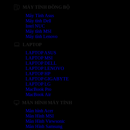
MÁY TÍNH ĐỒNG BỘ
Máy Tính Asus
Máy tính Dell
Intel NUC
Máy tính MSI
Máy tính Lenovo
LAPTOP
LAPTOP ASUS
LAPTOP MSI
LAPTOP DELL
LAPTOP LENOVO
LAPTOP HP
LAPTOP GIGABYTE
LAPTOP LG
MacBook Pro
MacBook Air
MÀN HÌNH MÁY TÍNH
Màn hình Acer
Màn Hình MSI
Màn Hình Viewsonic
Màn Hình Samsung