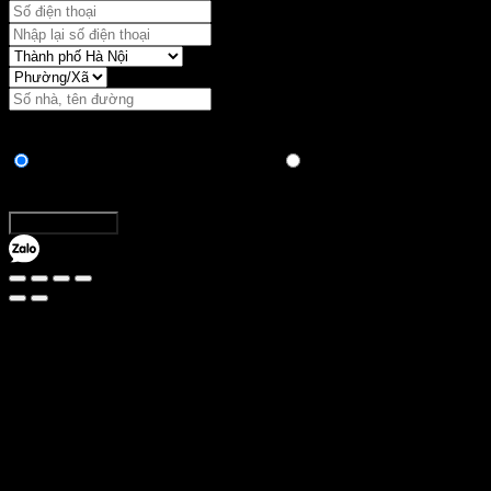
Vận chuyển:
Hình thức thanh toán
Chuyển khoản ngân hàng trực tiếp
Thanh toán khi nhận
hàng
Tổng:
Đặt hàng ngay