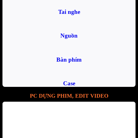
Tai nghe
Nguồn
Bàn phím
Case
PC DỰNG PHIM, EDIT VIDEO