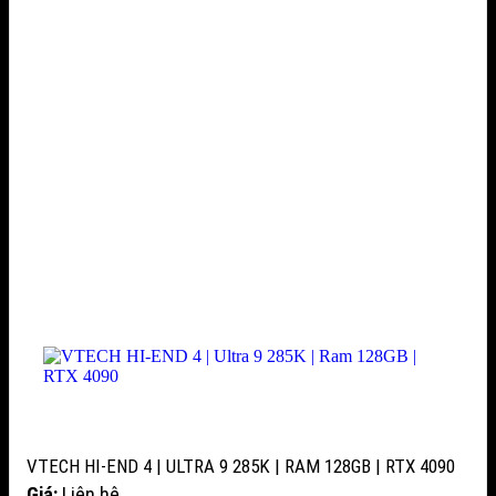
VTECH HI-END 4 | ULTRA 9 285K | RAM 128GB | RTX 4090
Giá:
Liên hệ