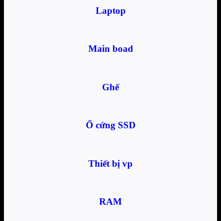
Laptop
Main boad
Ghế
Ổ cứng SSD
Thiết bị vp
RAM