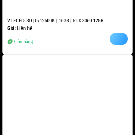
VTECH 5 3D |I5 12600K | 16GB | RTX 3060 12GB
Giá:
Liên hệ
Còn hàng