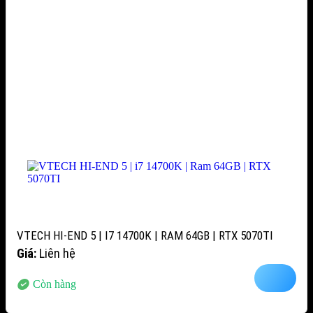
VTECH HI-END 5 | I7 14700K | RAM 64GB | RTX 5070TI
Giá:
Liên hệ
Còn hàng