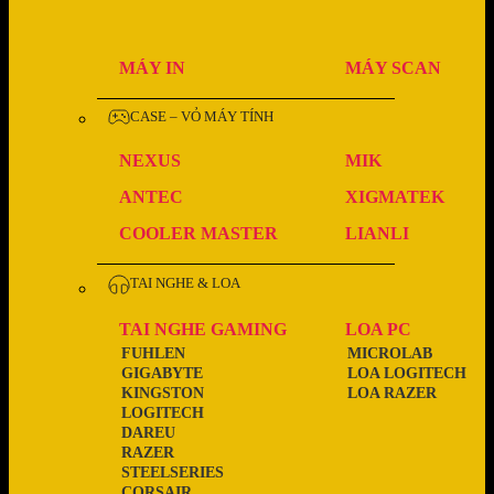
MÁY IN
MÁY SCAN
CASE – VỎ MÁY TÍNH
NEXUS
MIK
ANTEC
XIGMATEK
COOLER MASTER
LIANLI
TAI NGHE & LOA
TAI NGHE GAMING
LOA PC
FUHLEN
MICROLAB
GIGABYTE
LOA LOGITECH
KINGSTON
LOA RAZER
LOGITECH
DAREU
RAZER
STEELSERIES
CORSAIR