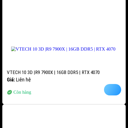
VTECH 10 3D |R9 7900X | 16GB DDR5 | RTX 4070
Giá:
Liên hệ
Còn hàng