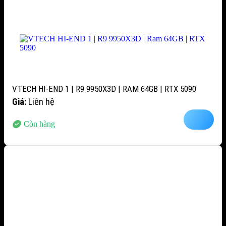
VTECH HI-END 1 | R9 9950X3D | RAM 64GB | RTX 5090
Giá:
Liên hệ
Còn hàng