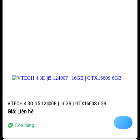
VTECH 4 3D |I5 12400F | 16GB | GTX1660S 6GB
Giá:
Liên hệ
Còn hàng