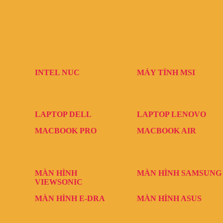
INTEL NUC
MÁY TÍNH MSI
LAPTOP DELL
LAPTOP LENOVO
MACBOOK PRO
MACBOOK AIR
MÀN HÌNH
MÀN HÌNH SAMSUNG
VIEWSONIC
MÀN HÌNH E-DRA
MÀN HÌNH ASUS