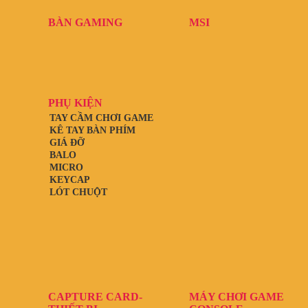
BÀN GAMING
MSI
PHỤ KIỆN
TAY CẦM CHƠI GAME
KÊ TAY BÀN PHÍM
GIÁ ĐỠ
BALO
MICRO
KEYCAP
LÓT CHUỘT
CAPTURE CARD-
MÁY CHƠI GAME