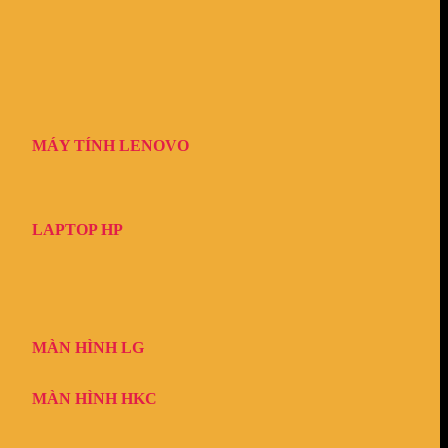
MÁY TÍNH LENOVO
LAPTOP HP
MÀN HÌNH LG
MÀN HÌNH HKC