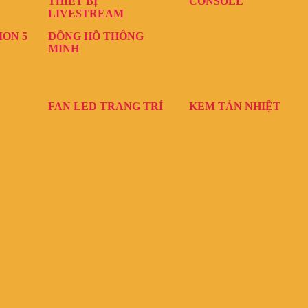
THIẾT BỊ
CONSOLE
LIVESTREAM
ION 5
ĐỒNG HỒ THÔNG
MINH
FAN LED TRANG TRÍ
KEM TẢN NHIỆT